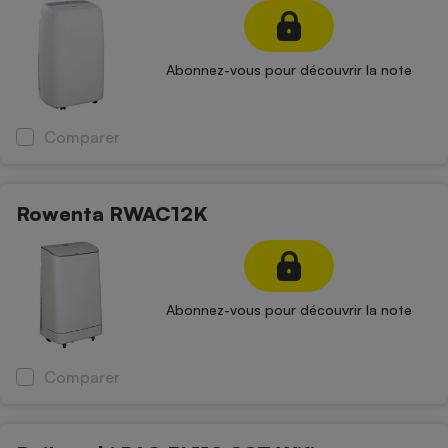
Téléphone mobile -
Smartphone
Plaque de cuisson à
induction
Abonnez-vous pour découvrir la note
Comparer
Climatiseur -
Ventilateur
Rowenta RWAC12K
Antivirus
Climatiseur -
Ventilateur
Abonnez-vous pour découvrir la note
Comparer