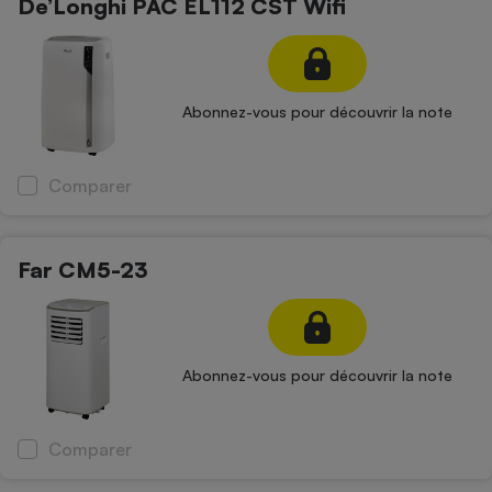
De’Longhi PAC EL112 CST Wifi
Cafetière à expressos
Abonnez-vous pour découvrir la note
Comparer
Robot ménager
Far CM5-23
Abonnez-vous pour découvrir la note
Comparer