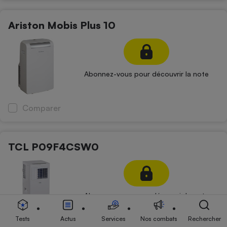
Ariston Mobis Plus 10
Abonnez-vous pour découvrir la note
Comparer
TCL P09F4CSW0
Abonnez-vous pour découvrir la note
Tests
Actus
Services
Nos combats
Rechercher