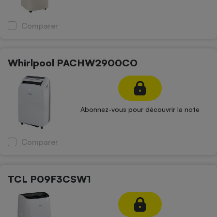
Comparer
Whirlpool PACHW2900CO
Abonnez-vous pour découvrir la note
Comparer
TCL P09F3CSW1