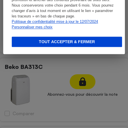
promotion et afficher des contenus provenant de sites tiers.
Nous conserverons votre choix pendant 6 mois. Vous pourrez
changer d’avis à tout moment en utilisant le lien « paramétrer
les traceurs » en bas de chaque page.
Politique de confidentialité mise à jour le 12/07/2024
Abonnez-vous pour découvrir la note
Personnaliser mes choix
TOUT ACCEPTER & FERMER
Comparer
Beko BA313C
Abonnez-vous pour découvrir la note
Comparer