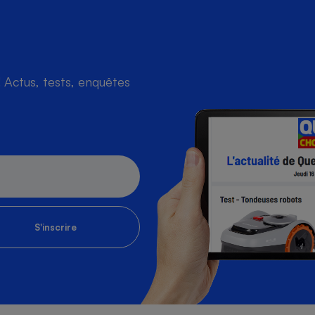
Actus, tests, enquêtes
S'inscrire