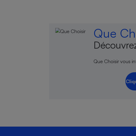
Que Cho
Découvrez
Que Choisir vous inf
Cliq