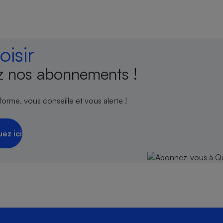
isir
 nos abonnements !
orme, vous conseille et vous alerte !
uez ici