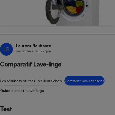
Laurent Baubeste
LB
Rédacteur technique
Comparatif Lave-linge
Les résultats du test
Meilleurs choix
Comment nous testons
Guide d'achat
Lave-linge
Test