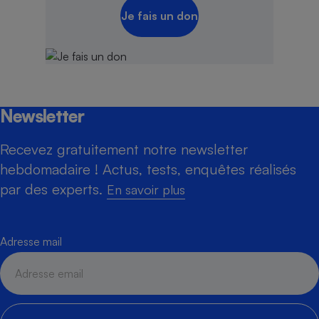
Je fais un don
Newsletter
Recevez gratuitement notre newsletter
hebdomadaire ! Actus, tests, enquêtes réalisés
par des experts.
En savoir plus
Adresse mail