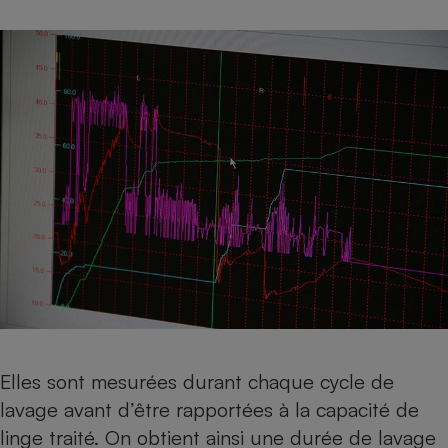
Elles sont mesurées durant chaque cycle de
lavage avant d’être rapportées à la capacité de
linge traité. On obtient ainsi une durée de lavage