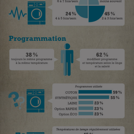
Cafetière à expressos
Robot ménager