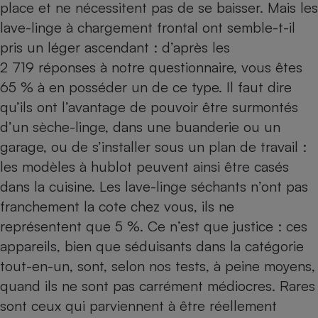
place et ne nécessitent pas de se baisser. Mais les
lave-linge à chargement frontal ont semble-t-il
pris un léger ascendant : d’après les
2 719 réponses à notre questionnaire, vous êtes
65 % à en posséder un de ce type. Il faut dire
qu’ils ont l’avantage de pouvoir être surmontés
d’un
sèche-linge
, dans une buanderie ou un
garage, ou de s’installer sous un plan de travail :
les modèles à hublot peuvent ainsi être casés
dans la cuisine. Les
lave-linge séchants
n’ont pas
franchement la cote chez vous, ils ne
représentent que 5 %. Ce n’est que justice : ces
appareils, bien que séduisants dans la catégorie
tout-en-un, sont, selon nos tests, à peine moyens,
quand ils ne sont pas carrément médiocres. Rares
sont ceux qui parviennent à être réellement