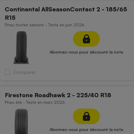
Téléphone mobile -
Continental AllSeasonContact 2 - 185/65
Smartphone
Plaque de cuisson à
R15
induction
Pneu toutes saisons - Testé en juin 2026
Climatiseur -
Ventilateur
Abonnez-vous pour découvrir la note
Antivirus
Comparer
Climatiseur -
Ventilateur
Firestone Roadhawk 2 - 225/40 R18
Pneu été - Testé en mars 2026
Abonnez-vous pour découvrir la note