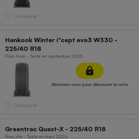
Cafetière à expressos
Comparer
Hankook Winter i*cept evo3 W330 -
225/40 R18
Pneu hiver - Testé en septembre 2025
Robot ménager
Abonnez-vous pour découvrir la note
Comparer
Greentrac Quest-X - 225/40 R18
Pneu été - Testé en mars 2026