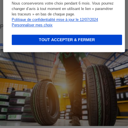
Nous conserverons votre choix pendant 6 mois. Vous pourrez
changer d’avis à tout moment en utilisant le lien « paramétrer
les traceurs » en bas de chaque page.
Politique de confidentialité mise à jour le 12/07/2024
Pneus
Personnaliser mes choix
TOUT ACCEPTER & FERMER
GUIDE D'ACHAT