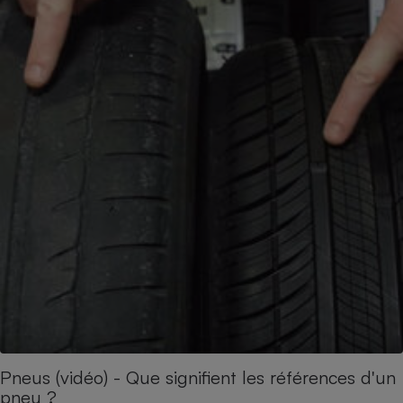
Pneus (vidéo) - Que signifient les références d'un
pneu ?