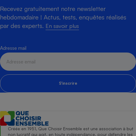
Recevez gratuitement notre newsletter
hebdomadaire ! Actus, tests, enquêtes réalisés
par des experts.
En savoir plus
Adresse mail
S'inscrire
Créée en 1951, Que Choisir Ensemble est une association à but
non lucratif qui agit, en toute indépendance, pour défendre les