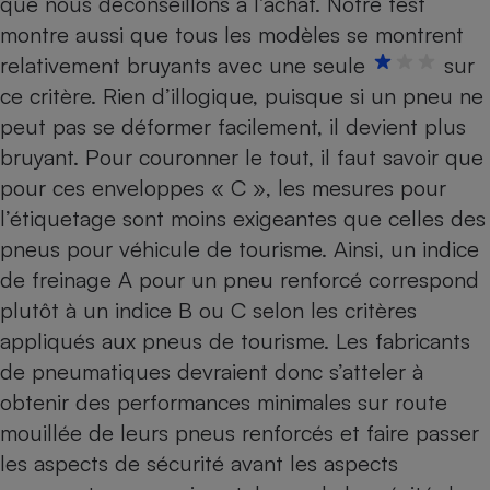
que nous déconseillons à l’achat. Notre test
montre aussi que tous les modèles se montrent
Cafetière à expressos
relativement bruyants avec une seule
sur
ce critère. Rien d’illogique, puisque si un pneu ne
peut pas se déformer facilement, il devient plus
bruyant. Pour couronner le tout, il faut savoir que
pour ces enveloppes « C », les mesures pour
l’étiquetage sont moins exigeantes que celles des
pneus pour véhicule de tourisme. Ainsi, un indice
Robot ménager
de freinage A pour un pneu renforcé correspond
plutôt à un indice B ou C selon les critères
appliqués aux pneus de tourisme. Les fabricants
de pneumatiques devraient donc s’atteler à
obtenir des performances minimales sur route
mouillée de leurs pneus renforcés et faire passer
les aspects de sécurité avant les aspects