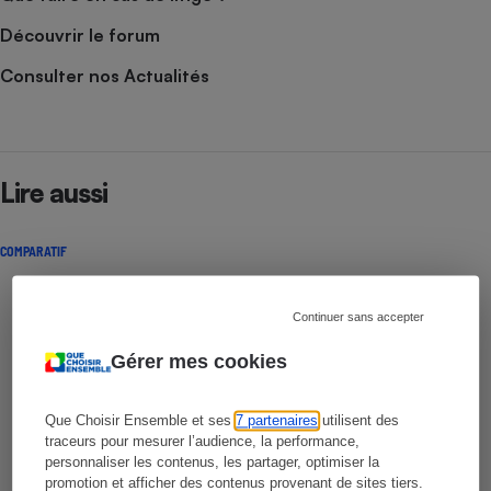
Découvrir le forum
Consulter nos Actualités
Lire aussi
COMPARATIF
Continuer sans accepter
Gérer mes cookies
Que Choisir Ensemble et ses
7 partenaires
utilisent des
traceurs pour mesurer l’audience, la performance,
personnaliser les contenus, les partager, optimiser la
promotion et afficher des contenus provenant de sites tiers.