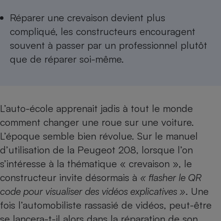
Téléphone mobile -
Smartphone
Réparer une crevaison devient plus
Plaque de cuisson à
compliqué, les constructeurs encouragent
induction
souvent à passer par un professionnel plutôt
que de réparer soi-même.
Climatiseur -
Ventilateur
L’auto-école apprenait jadis à tout le monde
Antivirus
comment changer une roue sur une voiture.
Climatiseur -
L’époque semble bien révolue. Sur le manuel
Ventilateur
d’utilisation de la Peugeot 208, lorsque l’on
s’intéresse à la thématique « crevaison », le
constructeur invite désormais à
« flasher le QR
code pour visualiser des vidéos explicatives »
. Une
fois l’automobiliste rassasié de vidéos, peut-être
se lancera-t-il alors dans la réparation de son