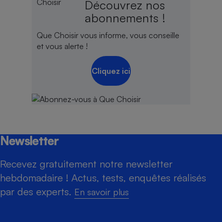
Découvrez nos
abonnements !
Que Choisir vous informe, vous conseille
et vous alerte !
Cliquez ici
Newsletter
Recevez gratuitement notre newsletter
hebdomadaire ! Actus, tests, enquêtes réalisés
par des experts.
En savoir plus