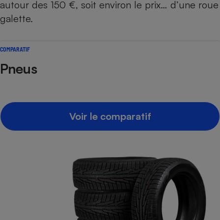
autour des 150 €, soit environ le prix… d’une roue
galette.
COMPARATIF
Pneus
Voir le comparatif