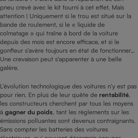
pneu crevé avec le kit fourni à cet effet. Mais
Cafetière à expressos
attention ! Uniquement si le trou est situé sur la
bande de roulement, si le « liquide de
colmatage » qui traîne à bord de la voiture
depuis des mois est encore efficace, et si le
gonfleur s’avère toujours en état de fonctionner…
Une crevaison peut s’apparenter à une belle
galère.
Robot ménager
L’évolution technologique des voitures n’y est pas
pour rien. En plus de leur quête de
rentabilité
,
les constructeurs cherchent par tous les moyens
à
gagner du poids
, tant les règlements sur les
émissions polluantes sont devenus contraignants.
Sans compter les batteries des
voitures
électriques
, qui peuvent désormais occuper