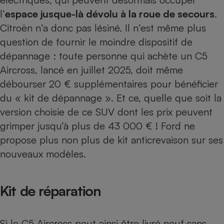
l’
espace jusque-là dévolu à la roue de secours
.
Citroën n’a donc pas lésiné. Il n’est même plus
question de fournir le moindre dispositif de
dépannage : toute personne qui achète un
C5
Aircross, lancé en juillet 2025
, doit même
débourser 20 € supplémentaires pour bénéficier
du « kit de dépannage ». Et ce, quelle que soit la
version choisie de ce SUV dont les prix peuvent
grimper jusqu’à plus de 43 000 € ! Ford ne
propose plus non plus de kit anticrevaison sur ses
nouveaux modèles.
Kit de réparation
Si le C5 Aircross peut ainsi être livré neuf sans