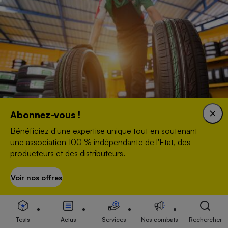
Abonnez-vous !
Bénéficiez d'une expertise unique tout en soutenant
Pneus - Les conseils à suivre pour changer ses
une association 100 % indépendante de l'Etat, des
pneus
producteurs et des distributeurs.
Voir nos offres
S’abonner
ENQUÊTE
Tests
Actus
Services
Nos combats
Rechercher