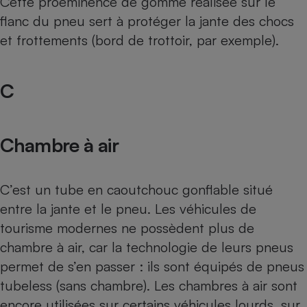
Cette proéminence de gomme réalisée sur le
flanc du pneu sert à protéger la jante des chocs
et frottements (bord de trottoir, par exemple).
C
Chambre à air
C’est un tube en caoutchouc gonflable situé
entre la jante et le pneu. Les véhicules de
tourisme modernes ne possèdent plus de
chambre à air, car la technologie de leurs pneus
permet de s’en passer : ils sont équipés de pneus
tubeless (sans chambre). Les chambres à air sont
encore utilisées sur certains véhicules lourds, sur