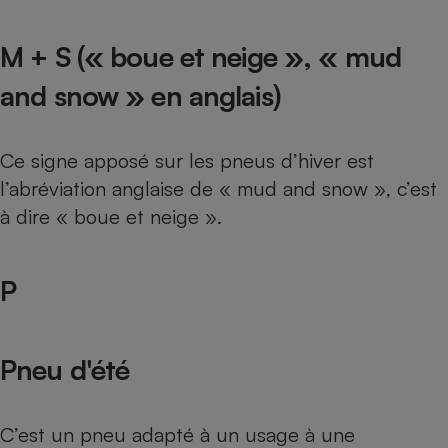
M + S (« boue et neige », « mud
and snow » en anglais)
Ce signe apposé sur les pneus d’hiver est
l’abréviation anglaise de « mud and snow », c’est
à dire « boue et neige ».
P
Pneu d'été
C’est un pneu adapté à un usage à une