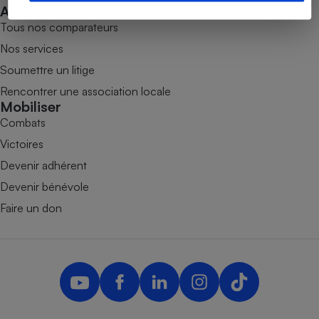
Téléphone mobile -
Accompagner
Smartphone
Tous nos comparateurs
Plaque de cuisson à
induction
Nos services
Soumettre un litige
Rencontrer une association locale
Climatiseur -
Mobiliser
Ventilateur
Combats
Victoires
Antivirus
Devenir adhérent
Devenir bénévole
Climatiseur -
Ventilateur
Faire un don