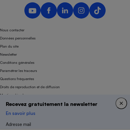
Nous contacter
Données personnelles
Plan du site
Newsletter
Conditions générales
Paramétrer les traceurs
Questions fréquentes
Droits de reproduction et de diffusion
Mentions légales
Recevez gratuitement la newsletter
Panel
En savoir plus
Association indépendante de l’État, des syndicats, des producteurs et des
Adresse mail
distributeurs depuis 1951.