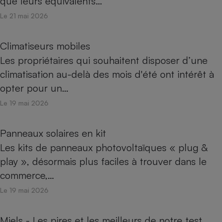
que leurs équivalents…
Le 21 mai 2026
Climatiseurs mobiles
Les propriétaires qui souhaitent disposer d’une
climatisation au-delà des mois d'été ont intérêt à
opter pour un…
Le 19 mai 2026
Panneaux solaires en kit
Les kits de panneaux photovoltaïques « plug &
play », désormais plus faciles à trouver dans le
commerce,…
Le 19 mai 2026
Miels - Les pires et les meilleurs de notre test