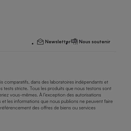
Newsletter
Nous soutenir
ais comparatifs, dans des laboratoires indépendants et
es tests stricte. Tous les produits que nous testons sont
riez vous-mêmes. À l’exception des autorisations
fs et les informations que nous publions ne peuvent faire
 référencement des offres de biens ou services