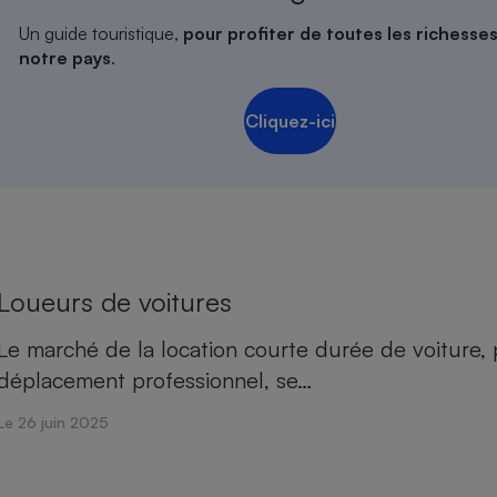
Un guide touristique,
pour profiter de toutes les richesse
notre pays
.
Cliquez-ici
Loueurs de voitures
Le marché de la location courte durée de voiture
déplacement professionnel, se…
Le 26 juin 2025