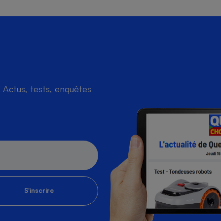
Actus, tests, enquêtes
S'inscrire