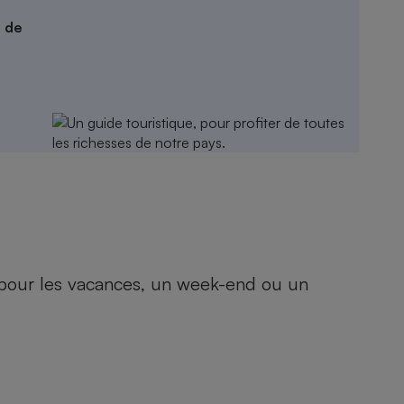
s de
, pour les vacances, un week-end ou un