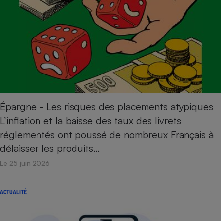
Cafetière à expressos
Épargne - Les risques des placements atypiques
Robot ménager
L’inflation et la baisse des taux des livrets
réglementés ont poussé de nombreux Français à
délaisser les produits…
Le 25 juin 2026
ACTUALITÉ