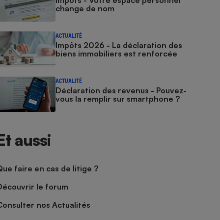
Impôts - Votre espace personnel
change de nom
ACTUALITÉ
Impôts 2026 - La déclaration des
biens immobiliers est renforcée
ACTUALITÉ
Déclaration des revenus - Pouvez-
vous la remplir sur smartphone ?
Et aussi
Que faire en cas de litige ?
Découvrir le forum
Consulter nos Actualités