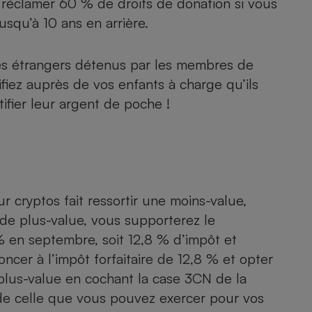
us réclamer 60 % de
droits de donation
si vous
usqu’à 10 ans en arrière.
es étrangers détenus par les membres de
rifiez auprès de vos enfants à charge qu’ils
tifier leur argent de poche !
r cryptos fait ressortir une moins-value,
de plus-value, vous supporterez le
% en septembre, soit 12,8 % d’impôt et
cer à l’impôt forfaitaire de 12,8 % et opter
plus-value en cochant la case 3CN de la
 de celle que vous pouvez exercer pour vos