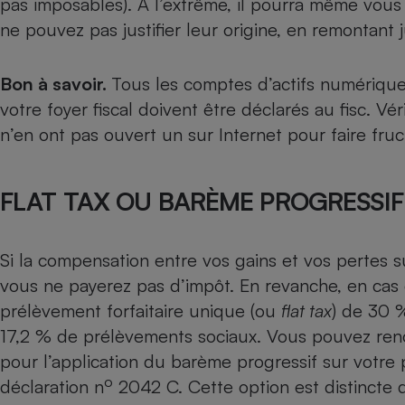
pas imposables). À l’extrême, il pourra même vo
ne pouvez pas justifier leur origine, en remontant j
Bon à savoir.
Tous les comptes d’actifs numériqu
votre foyer fiscal doivent être déclarés au fisc. Vé
n’en ont pas ouvert un sur Internet pour faire fruc
FLAT TAX OU BARÈME PROGRESSIF
Si la compensation entre vos gains et vos pertes su
vous ne payerez pas d’impôt. En revanche, en cas 
prélèvement forfaitaire unique
(ou
flat tax
) de 30 
17,2 % de prélèvements sociaux. Vous pouvez renon
pour l’application du
barème progressif
sur votre 
o
déclaration n
2042 C. Cette option est distincte