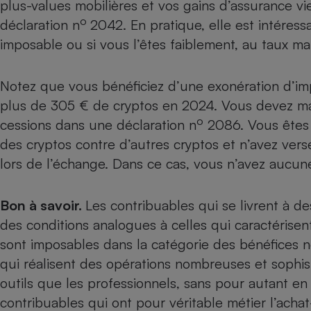
plus-values mobilières et vos gains d’assurance vi
o
déclaration n
2042
. En pratique, elle est intére
imposable ou si vous l’êtes faiblement, au taux ma
Notez que vous bénéficiez d’une exonération d’imp
plus de 305 € de cryptos en 2024. Vous devez mal
o
cessions dans une déclaration n
2086. Vous êtes 
des cryptos contre d’autres cryptos et n’avez ver
lors de l’échange. Dans ce cas, vous n’avez aucune
Bon à savoir.
Les contribuables qui se livrent à d
des conditions analogues à celles qui caractérisent
sont imposables dans la catégorie des bénéfices
qui réalisent des opérations nombreuses et sophis
outils que les professionnels, sans pour autant en f
contribuables qui ont pour véritable métier l’acha