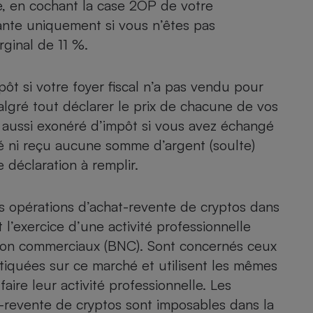
e, en cochant la
case 2OP de votre
ssante uniquement si vous n’êtes pas
rginal de 11 %.
ôt si votre foyer fiscal n’a pas vendu pour
gré tout déclarer le prix de chacune de vos
aussi exonéré d’impôt si vous avez échangé
sé ni reçu aucune somme d’argent (soulte)
 déclaration à remplir.
es opérations d’achat-revente de cryptos dans
 l’exercice d’une activité professionnelle
 non commerciaux (BNC). Sont concernés ceux
tiquées sur ce marché et utilisent les mêmes
aire leur activité professionnelle. Les
t-revente de cryptos sont imposables dans la