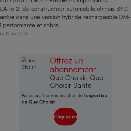
BYD Atto 2 DM-i - Premières impressions
L’Atto 2, du constructeur automobile chinois BYD,
arrive dans une version hybride rechargeable DM-
i performante et sobre…
Le 17 mai 2026
Offrez un
abonnement
Que Choisir, Que
Choisir Santé
Faites profiter vos proches de l'
expertise
de Que Choisir
.
Cliquez ici