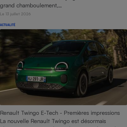
grand chamboulement,…
Cafetière à expressos
Le 13 juillet 2026
ACTUALITÉ
Robot ménager
Renault Twingo E-Tech - Premières impressions
La nouvelle Renault Twingo est désormais