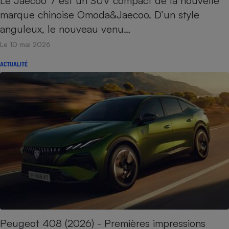
Le Jaecoo 7 est un SUV compact de la nouvelle
marque chinoise Omoda&Jaecoo. D’un style
anguleux, le nouveau venu…
Le 10 mai 2026
ACTUALITÉ
Peugeot 408 (2026) - Premières impressions