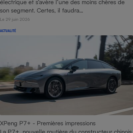
électrique et s’avère l’une des moins chères de
son segment. Certes, il faudra…
Le 29 juin 2026
ACTUALITÉ
XPeng P7+ - Premières impressions
La P7+, nouvelle routière du constructeur chinois