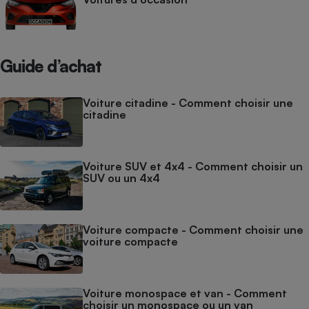
Guide d’achat
Voiture citadine - Comment choisir une
citadine
Voiture SUV et 4x4 - Comment choisir un
SUV ou un 4x4
Voiture compacte - Comment choisir une
voiture compacte
Voiture monospace et van - Comment
choisir un monospace ou un van