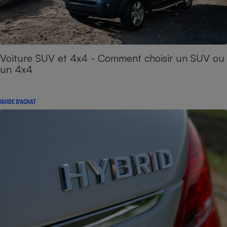
Voiture SUV et 4x4 - Comment choisir un SUV ou
un 4x4
GUIDE D'ACHAT