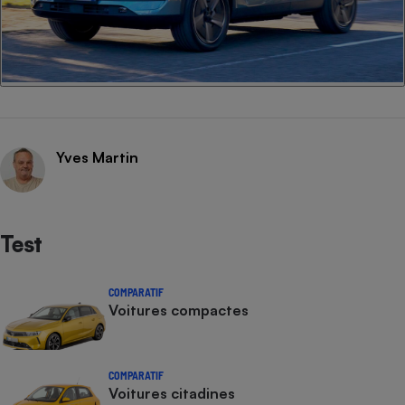
Yves Martin
Test
COMPARATIF
Voitures compactes
COMPARATIF
Voitures citadines