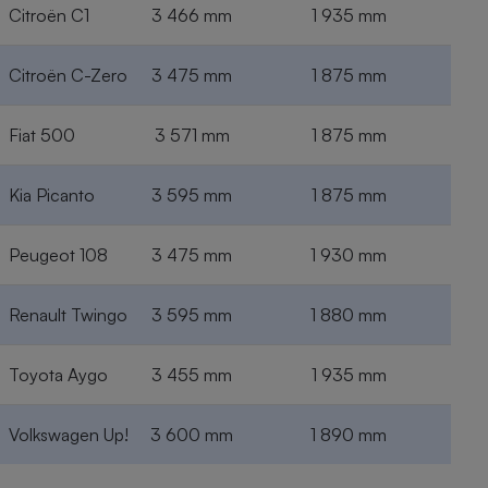
Citroën C1
3 466 mm
1 935 mm
Citroën C-Zero
3 475 mm
1 875 mm
Fiat 500
3 571 mm
1 875 mm
Kia Picanto
3 595 mm
1 875 mm
Peugeot 108
3 475 mm
1 930 mm
Renault Twingo
3 595 mm
1 880 mm
Toyota Aygo
3 455 mm
1 935 mm
Volkswagen Up!
3 600 mm
1 890 mm