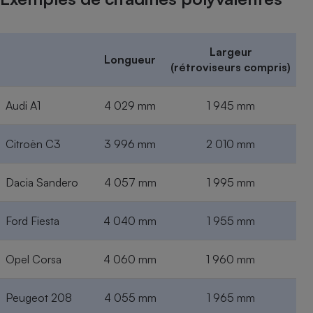
Largeur
Longueur
(rétroviseurs compris)
Audi A1
4 029 mm
1 945 mm
Citroën C3
3 996 mm
2 010 mm
Dacia Sandero
4 057 mm
1 995 mm
Ford Fiesta
4 040 mm
1 955 mm
Opel Corsa
4 060 mm
1 960 mm
Peugeot 208
4 055 mm
1 965 mm