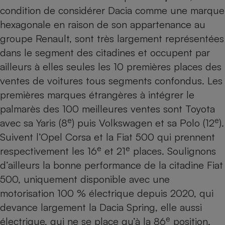
condition de considérer Dacia comme une marque
hexagonale en raison de son appartenance au
groupe Renault, sont très largement représentées
dans le segment des citadines et occupent par
ailleurs à elles seules les 10 premières places des
ventes de voitures tous segments confondus. Les
premières marques étrangères à intégrer le
palmarès des 100 meilleures ventes sont Toyota
e
e
avec sa Yaris (8
) puis Volkswagen et sa Polo (12
).
Suivent l’Opel Corsa et la Fiat 500 qui prennent
e
e
respectivement les 16
et 21
places. Soulignons
d’ailleurs la bonne performance de la citadine Fiat
500, uniquement disponible avec une
motorisation 100 % électrique depuis 2020, qui
devance largement la Dacia Spring, elle aussi
e
électrique, qui ne se place qu’à la 86
position.