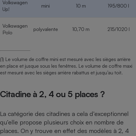
Volkswagen
mini
10 m
195/800 l
Up!
Volkswagen
polyvalente
10,70 m
215/1020 l
Polo
(1) Le volume de coffre mini est mesuré avec les sièges arrière
en place et jusque sous les fenêtres. Le volume de coffre maxi
est mesuré avec les sièges arrière rabattus et jusqu’au toit.
Citadine à 2, 4 ou 5 places ?
La catégorie des citadines a cela d’exceptionnel
qu’elle propose plusieurs choix en nombre de
places. On y trouve en effet des modèles à 2, 4