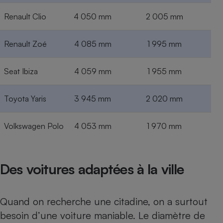
Renault Clio
4 050 mm
2 005 mm
Renault Zoé
4 085 mm
1 995 mm
Seat Ibiza
4 059 mm
1 955 mm
Toyota Yaris
3 945 mm
2 020 mm
Volkswagen Polo
4 053 mm
1 970 mm
Des voitures adaptées à la ville
Quand on recherche une citadine, on a surtout
besoin d’une voiture maniable. Le diamètre de