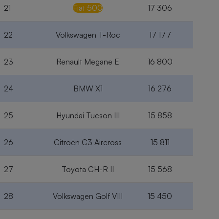
21
Fiat 500
17 306
22
Volkswagen T-Roc
17 177
23
Renault Megane E
16 800
24
BMW X1
16 276
25
Hyundai Tucson III
15 858
26
Citroën C3 Aircross
15 811
27
Toyota CH-R II
15 568
28
Volkswagen Golf VIII
15 450