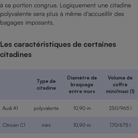
à sa portion congrue. Logiquement une citadine
polyvalente sera plus à même d’accueillir des
bagages imposants.
Les caractéristiques de certaines
citadines
Diamètre de
Volume de
Type de
braquage
coffre
citadine
entre murs
mini/maxi (1)
Audi A1
polyvalente
10,90 m
250/965 l
Citroën C1
mini
10,90 m
170/675 l