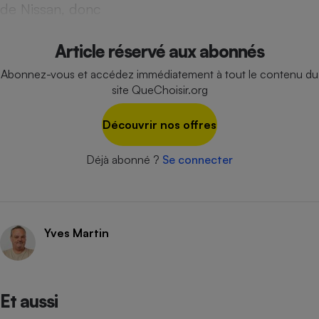
de Nissan, donc
Cafetière à expressos
Article réservé aux abonnés
Abonnez-vous et accédez immédiatement à tout le contenu du
site QueChoisir.org
Découvrir nos offres
Déjà abonné ?
Se connecter
Robot ménager
Yves Martin
Et aussi