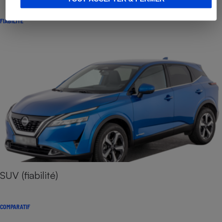
FIABILITÉ
SUV (fiabilité)
COMPARATIF