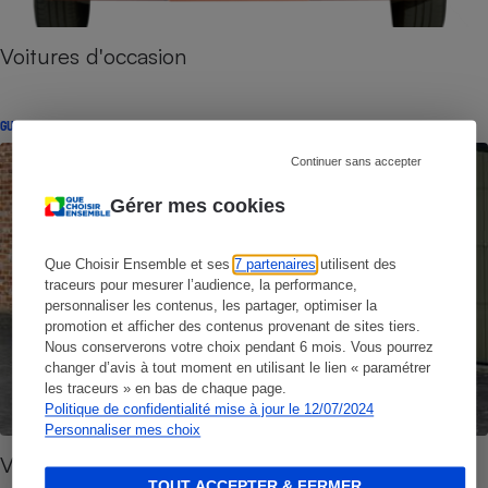
Voitures d'occasion
GUIDE D'ACHAT
Continuer sans accepter
Gérer mes cookies
Que Choisir Ensemble et ses
7 partenaires
utilisent des
traceurs pour mesurer l’audience, la performance,
personnaliser les contenus, les partager, optimiser la
promotion et afficher des contenus provenant de sites tiers.
Nous conserverons votre choix pendant 6 mois. Vous pourrez
changer d’avis à tout moment en utilisant le lien « paramétrer
les traceurs » en bas de chaque page.
Politique de confidentialité mise à jour le 12/07/2024
Personnaliser mes choix
Voiture citadine - Comment choisir une citadine
TOUT ACCEPTER & FERMER