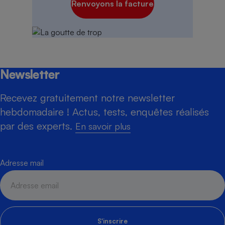
Renvoyons la facture
Newsletter
Recevez gratuitement notre newsletter
hebdomadaire ! Actus, tests, enquêtes réalisés
par des experts.
En savoir plus
Adresse mail
S'inscrire