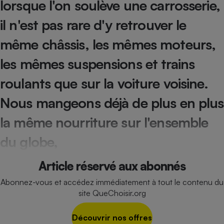
lorsque l'on soulève une carrosserie,
Cafetière à expressos
il n'est pas rare d'y retrouver le
même châssis, les mêmes moteurs,
les mêmes suspensions et trains
roulants que sur la voiture voisine.
Nous mangeons déjà de plus en plus
Robot ménager
la même nourriture sur l'ensemble
du globe,
Article réservé aux abonnés
Abonnez-vous et accédez immédiatement à tout le contenu du
site QueChoisir.org
Découvrir nos offres