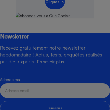
Cliquez ici
Newsletter
Recevez gratuitement notre newsletter
hebdomadaire ! Actus, tests, enquêtes réalisés
par des experts.
En savoir plus
Adresse mail
S'inscrire