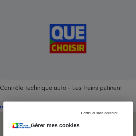
Contrôle technique auto - Les freins patinent
ENQUÊTE
Continuer sans accepter
Gérer mes cookies