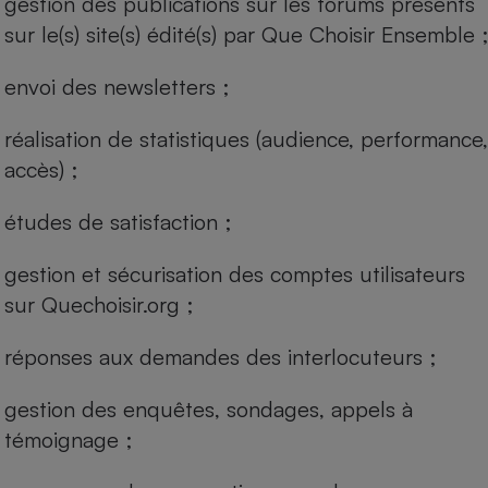
gestion des publications sur les forums présents
sur le(s) site(s) édité(s) par Que Choisir Ensemble ;
Cafetière à expressos
envoi des newsletters ;
réalisation de statistiques (audience, performance,
accès) ;
études de satisfaction ;
Robot ménager
gestion et sécurisation des comptes utilisateurs
sur Quechoisir.org ;
réponses aux demandes des interlocuteurs ;
gestion des enquêtes, sondages, appels à
témoignage ;