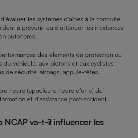
d’évaluer les systèmes d’aides à la conduite
aident à prévenir ou à atténuer les incidences
ion autonome.
performances des éléments de protection ou
 du véhicule, aux piétons et aux cyclistes
es de sécurité, airbags, appuie-têtes…
ère heure (appelée « heure d’or ») de
formation et d’assistance post-accident.
NCAP va-t-il influencer les