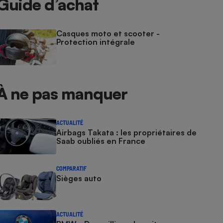
Guide d’achat
Casques moto et scooter -
Protection intégrale
À ne pas manquer
ACTUALITÉ
Airbags Takata : les propriétaires de
Saab oubliés en France
COMPARATIF
Sièges auto
ACTUALITÉ