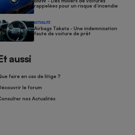
BMW - Des milliers de voitures
rappelées pour un risque d’incendie
ACTUALITÉ
Airbags Takata - Une indemnisation
faute de voiture de prêt
Et aussi
Que faire en cas de litige ?
Découvrir le forum
Consulter nos Actualités