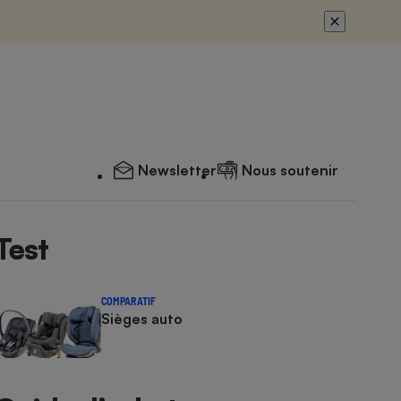
Newsletter
Nous soutenir
Test
COMPARATIF
Sièges auto