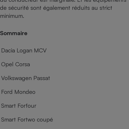
de sécurité sont également réduits au strict
Cafetière à expressos
minimum.
Sommaire
Dacia Logan MCV
Opel Corsa
Robot ménager
Volkswagen Passat
Ford Mondeo
Smart Forfour
Smart Fortwo coupé