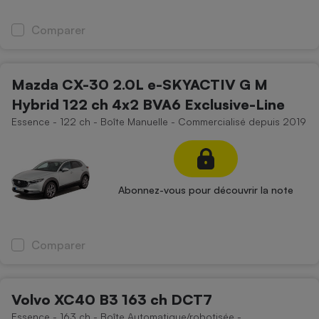
Comparer
Mazda CX-30 2.0L e-SKYACTIV G M
Hybrid 122 ch 4x2 BVA6 Exclusive-Line
Essence - 122 ch - Boîte Manuelle - Commercialisé depuis 2019
Abonnez-vous pour découvrir la note
Comparer
Volvo XC40 B3 163 ch DCT7
Essence - 163 ch - Boîte Automatique/robotisée -