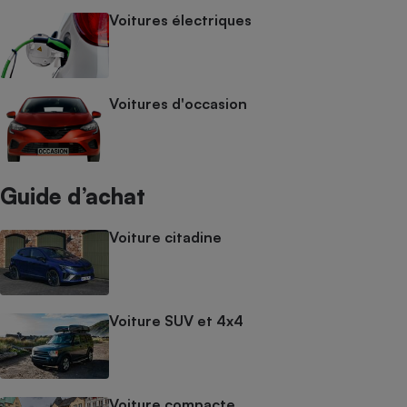
Voitures électriques
Voitures d'occasion
Guide d’achat
Voiture citadine
Voiture SUV et 4x4
Voiture compacte