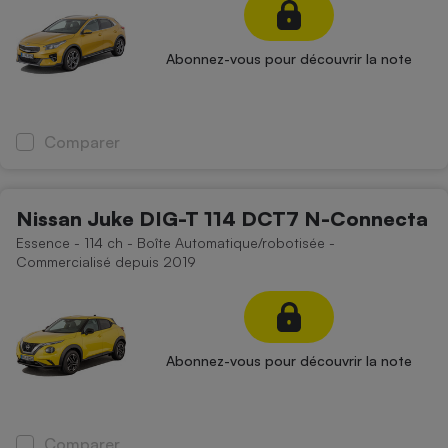
Téléphone mobile -
Smartphone
Plaque de cuisson à
Abonnez-vous pour découvrir la note
induction
Comparer
Climatiseur -
Ventilateur
Nissan Juke DIG-T 114 DCT7 N-Connecta
Antivirus
Essence - 114 ch - Boîte Automatique/robotisée -
Climatiseur -
Commercialisé depuis 2019
Ventilateur
Abonnez-vous pour découvrir la note
Comparer