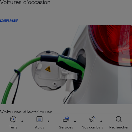
Voitures d'occasion
COMPARATIF
Voitures électriques
Tests
Actus
Services
Nos combats
Rechercher
COMPARATIF