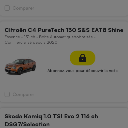
Comparer
Citroën C4 PureTech 130 S&S EAT8 Shine
Essence - 131 ch - Boîte Automatique/robotisée -
Commercialisé depuis 2020
Abonnez-vous pour découvrir la note
Comparer
Skoda Kamiq 1.0 TSI Evo 2 116 ch
DSG7/Selection