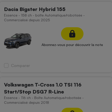
Dacia Bigster Hybrid 155
Essence - 158 ch - boîte Automatique/robotisée -
Commercialisé depuis 2025
Abonnez-vous pour découvrir la note
Comparer
Volkswagen T-Cross 1.0 TSI 116
Start/Stop DSG7 R-Line
Essence - 116 ch - Boîte Automatique/robotisée -
Commercialisé depuis 2018