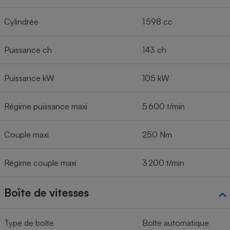
Cylindrée
1 598 cc
Puissance ch
143 ch
Puissance kW
105 kW
Régime puissance maxi
5 600 t/min
Couple maxi
250 Nm
Régime couple maxi
3 200 t/min
Boîte de vitesses
Type de boîte
Boîte automatique