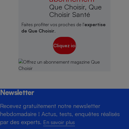
Que Choisir, Que
Choisir Santé
Faites profiter vos proches de l'
expertise
de Que Choisir
.
Cliquez ici
Newsletter
Recevez gratuitement notre newsletter
hebdomadaire ! Actus, tests, enquêtes réalisés
par des experts.
En savoir plus