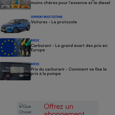
moins chères pour l’essence et le diesel
COMMENT NOUS TESTONS
Voitures - Le protocole
BRÈVE
Carburant - Le grand écart des prix en
Europe
BRÈVE
Prix du carburant - Comment se fixe le
prix à la pompe
Offrez un
abonnement