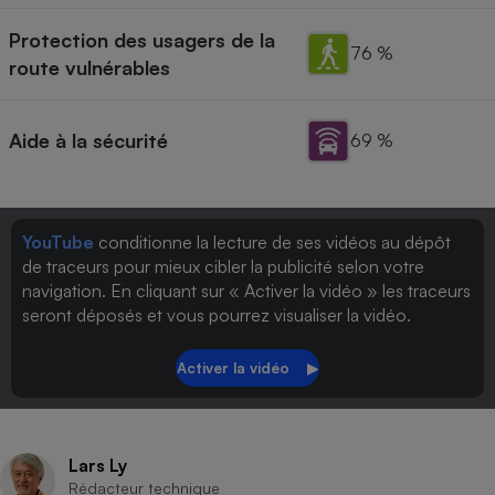
Protection des usagers de la
76 %
route vulnérables
Aide à la sécurité
69 %
YouTube
conditionne la lecture de ses vidéos au dépôt
de traceurs pour mieux cibler la publicité selon votre
navigation. En cliquant sur « Activer la vidéo » les traceurs
seront déposés et vous pourrez visualiser la vidéo.
Lars Ly
Rédacteur technique