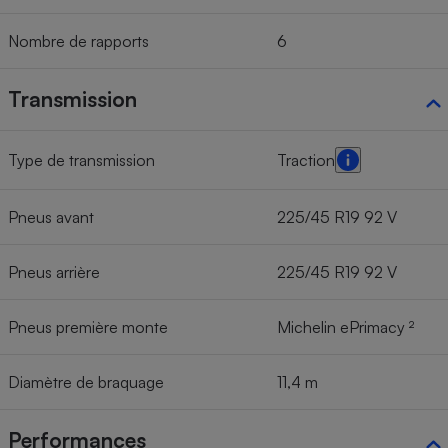
Nombre de rapports
6
Transmission
Type de transmission
Traction
Pneus avant
225/45 R19 92 V
Pneus arrière
225/45 R19 92 V
Pneus première monte
Michelin ePrimacy ²
Diamètre de braquage
11,4 m
Performances