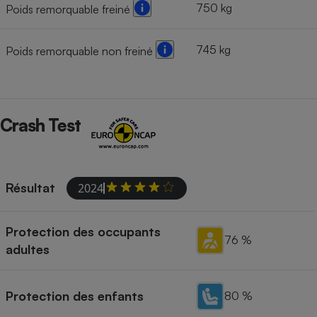
750 kg
Poids remorquable freiné
745 kg
Poids remorquable non freiné
Crash Test
Résultat
2024
Protection des occupants
76 %
adultes
Protection des enfants
80 %