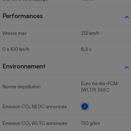
Performances
Vitesse max
213 km/h
0 à 100 km/h
8,3 s
Environnement
Euro 6e-bis-FCM
Norme dépollution
(WLTP) 36EC
Émission CO₂ NEDC annoncée
Émission CO₂ WLTC annoncée
130 g/km