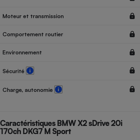
Cafetière à expressos
Moteur et transmission
Comportement routier
Environnement
Sécurité
Robot ménager
Charge, autonomie
Caractéristiques BMW X2 sDrive 20i
170ch DKG7 M Sport