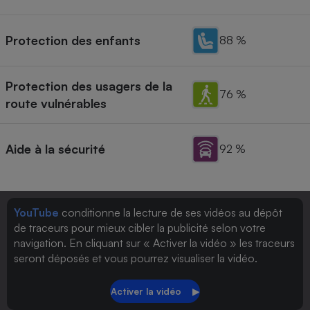
Protection des enfants
88 %
Protection des usagers de la
76 %
route vulnérables
Aide à la sécurité
92 %
YouTube
conditionne la lecture de ses vidéos au dépôt
de traceurs pour mieux cibler la publicité selon votre
navigation. En cliquant sur « Activer la vidéo » les traceurs
seront déposés et vous pourrez visualiser la vidéo.