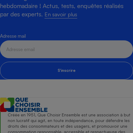
hebdomadaire ! Actus, tests, enquêtes réalisés
par des experts.
En savoir plus
Adresse mail
S'inscrire
Créée en 1951, Que Choisir Ensemble est une association à but
non lucratif qui agit, en toute indépendance, pour défendre les
droits des consommateurs et des usagers, et promouvoir une
consommation responsable, accessible et respectueuse des