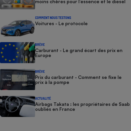
moins chères pour l’essence et le diesel
COMMENT NOUS TESTONS
Voitures - Le protocole
BRÈVE
Carburant - Le grand écart des prix en
Europe
BRÈVE
Prix du carburant - Comment se fixe le
prix à la pompe
ACTUALITÉ
Airbags Takata : les propriétaires de Saab
oubliés en France