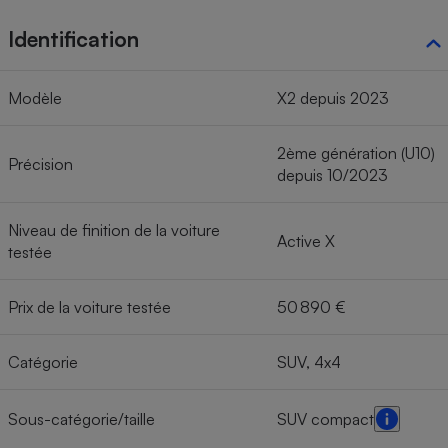
Identification
Modèle
X2 depuis 2023
2ème génération (U10)
Précision
depuis 10/2023
Niveau de finition de la voiture
Active X
testée
Prix de la voiture testée
50 890 €
Catégorie
SUV, 4x4
Sous-catégorie/taille
SUV compact