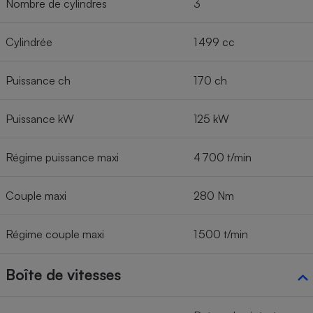
Nombre de cylindres
3
Cylindrée
1 499 cc
Puissance ch
170 ch
Puissance kW
125 kW
Régime puissance maxi
4 700 t/min
Couple maxi
280 Nm
Régime couple maxi
1 500 t/min
Boîte de vitesses