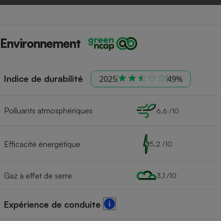
Environnement
Indice de durabilité
2025
49%
Polluants atmosphériques
6,6 /10
Efficacité énergétique
5,2 /10
Gaz à effet de serre
3,1 /10
Expérience de conduite