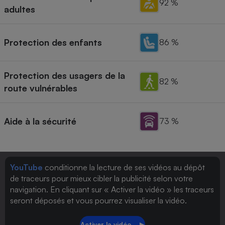
92 %
adultes
Protection des enfants
86 %
Protection des usagers de la
82 %
route vulnérables
Aide à la sécurité
73 %
YouTube
conditionne la lecture de ses vidéos au dépôt
de traceurs pour mieux cibler la publicité selon votre
navigation. En cliquant sur « Activer la vidéo » les traceurs
seront déposés et vous pourrez visualiser la vidéo.