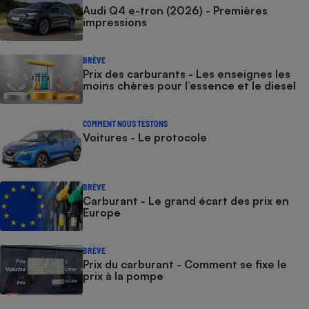
Audi Q4 e-tron (2026) - Premières
impressions
BRÈVE
Prix des carburants - Les enseignes les
moins chères pour l’essence et le diesel
COMMENT NOUS TESTONS
Voitures - Le protocole
BRÈVE
Carburant - Le grand écart des prix en
Europe
BRÈVE
Prix du carburant - Comment se fixe le
prix à la pompe