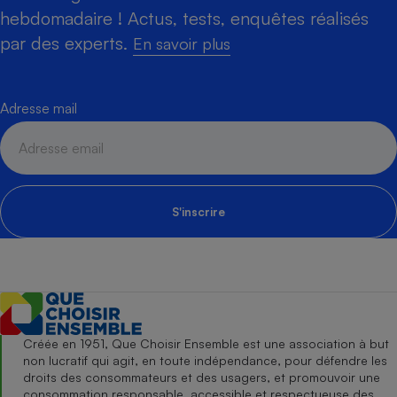
hebdomadaire ! Actus, tests, enquêtes réalisés
par des experts.
En savoir plus
Adresse mail
S'inscrire
Créée en 1951, Que Choisir Ensemble est une association à but
non lucratif qui agit, en toute indépendance, pour défendre les
droits des consommateurs et des usagers, et promouvoir une
consommation responsable, accessible et respectueuse des