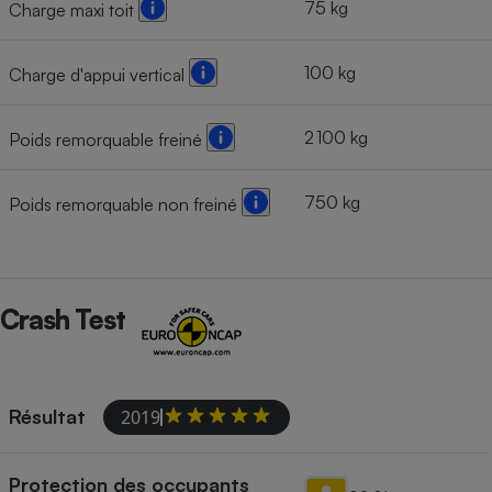
75 kg
Charge maxi toit
100 kg
Charge d'appui vertical
2 100 kg
Poids remorquable freiné
750 kg
Poids remorquable non freiné
Crash Test
Résultat
2019
Protection des occupants