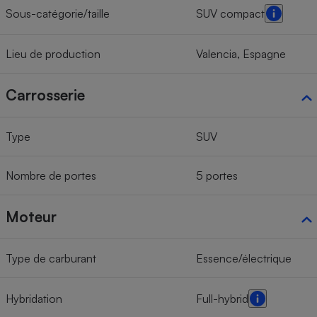
Sous-catégorie/taille
SUV compact
Lieu de production
Valencia, Espagne
Carrosserie
Type
SUV
Nombre de portes
5 portes
Moteur
Type de carburant
Essence/électrique
Hybridation
Full-hybrid