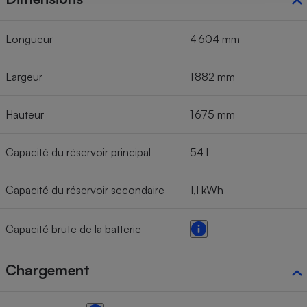
Longueur
4 604 mm
Largeur
1 882 mm
Hauteur
1 675 mm
Capacité du réservoir principal
54 l
Capacité du réservoir secondaire
1,1 kWh
Capacité brute de la batterie
Chargement