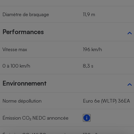
Diamètre de braquage
11,9 m
Performances
Vitesse max
196 km/h
0 à 100 km/h
8,3 s
Environnement
Norme dépollution
Euro 6e (WLTP) 36EA
Émission CO₂ NEDC annoncée