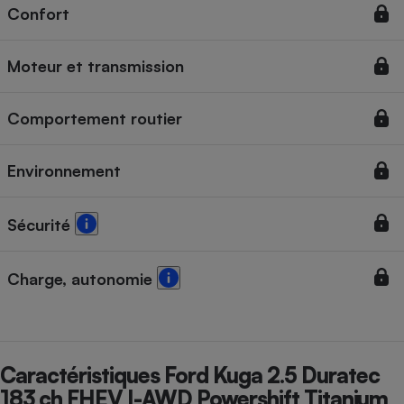
Confort
Cafetière à expressos
Moteur et transmission
Comportement routier
Environnement
Robot ménager
Sécurité
Charge, autonomie
Caractéristiques Ford Kuga 2.5 Duratec
183 ch FHEV I-AWD Powershift Titanium