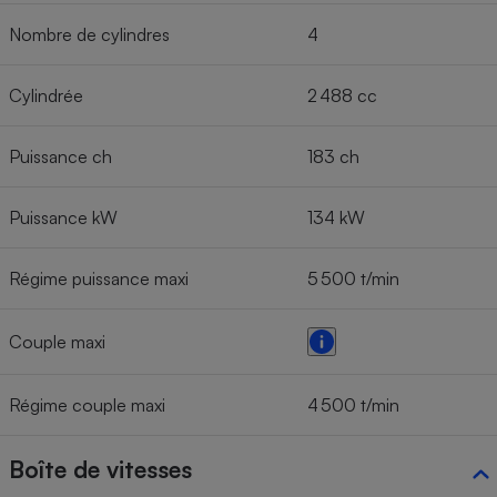
Nombre de cylindres
4
Cylindrée
2 488 cc
Puissance ch
183 ch
Puissance kW
134 kW
Régime puissance maxi
5 500 t/min
Couple maxi
Régime couple maxi
4 500 t/min
Boîte de vitesses