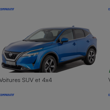
COMPARATIF
C
Voitures SUV et 4x4
COMPARATIF
C