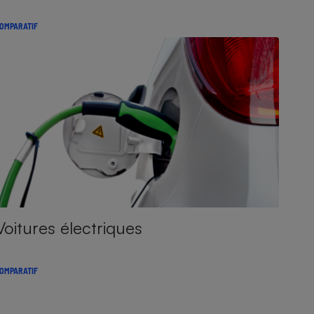
OMPARATIF
Voitures électriques
OMPARATIF