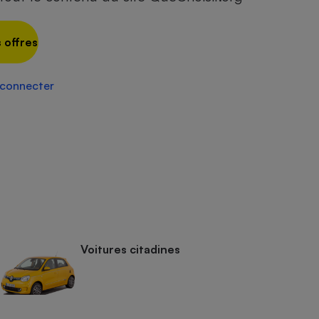
 offres
 connecter
Voitures citadines