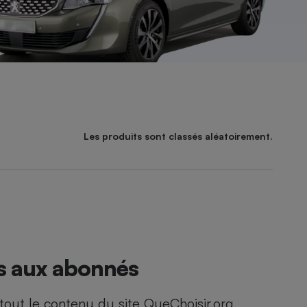
Les produits sont classés aléatoirement.
és aux abonnés
out le contenu du site QueChoisir.org