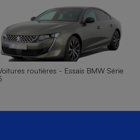
Voitures routières - Essais BMW Série
5