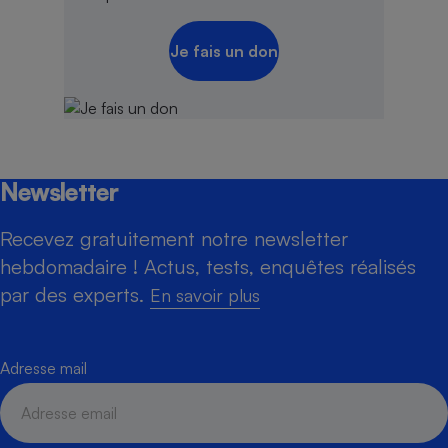
Je fais un don
Newsletter
Recevez gratuitement notre newsletter
hebdomadaire ! Actus, tests, enquêtes réalisés
par des experts.
En savoir plus
Adresse mail