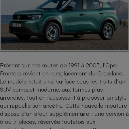
Cafetière à expressos
Présent sur nos routes de 1991 à 2003, l’Opel
Robot ménager
Frontera revient en remplacement du Crossland.
Le modèle refait ainsi surface sous les traits d’un
SUV
compact moderne, aux formes plus
arrondies, tout en réussissant à proposer un style
qui rappelle son ancêtre. Cette nouvelle mouture
dispose d'un atout supplémentaire : une version à
5 ou 7 places, réservée toutefois aux