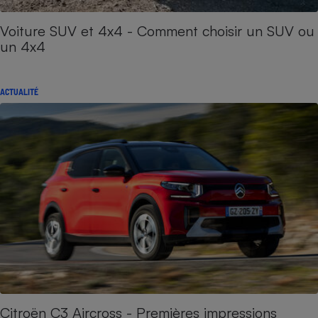
Voiture SUV et 4x4 - Comment choisir un SUV ou
un 4x4
ACTUALITÉ
Citroën C3 Aircross - Premières impressions