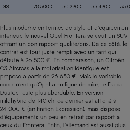
GS
28 500 €
30 290 €
33 490 €
35 
Plus moderne en termes de style et d’équipement
intérieur, le nouvel Opel Frontera se veut un SUV
offrant un bon rapport qualité/prix. De ce côté, le
contrat est tout juste rempli avec un tarif qui
débute à 26 500 €. En comparaison, un Citroën
C3 Aircross à la motorisation identique est
proposé à partir de 26 650 €. Mais le véritable
concurrent qu’Opel a en ligne de mire, le Dacia
Duster, reste plus abordable. En version
mildhybrid de 140 ch, ce dernier est affiché à
24 000 € (en finition Expression), mais dispose
d’équipements un peu en retrait par rapport à
ceux du Frontera. Enfin, l’allemand est aussi plus