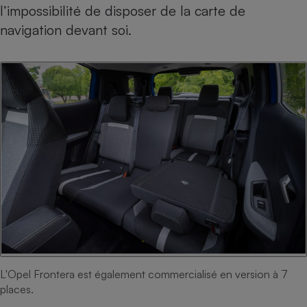
l’impossibilité de disposer de la carte de
navigation devant soi.
L'Opel Frontera est également commercialisé en version à 7
places.