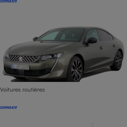
COMPARATIF
Voitures routières
COMPARATIF