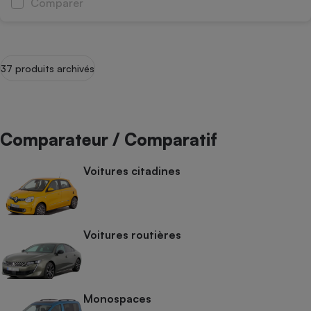
Comparer
Cafetière à expressos
37 produits archivés
Comparateur / Comparatif
Robot ménager
Voitures citadines
Voitures routières
Monospaces