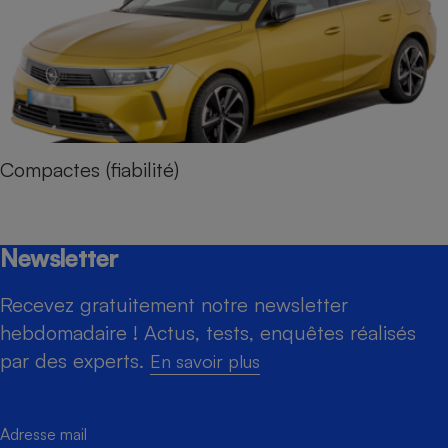
Compactes (fiabilité)
Newsletter
Recevez gratuitement notre newsletter
hebdomadaire ! Actus, tests, enquêtes réalisés
par des experts.
En savoir plus
Adresse mail