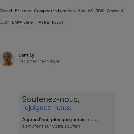
Diesel
Essence
Compactes hybrides
Audi A3
308
Classe A
Golf
BMW Série 1
Astra
Focus
Lars Ly
Rédacteur technique
Soutenez-nous,
rejoignez-nous,
Aujourd'hui, plus que jamais
, nous
comptons sur votre soutien !