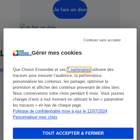
Je fais un don
Continuer sans accepter
Lire aussi
Gérer mes cookies
Que Choisir Ensemble et ses
7 partenaires
utilisent des
COMPARATIF
traceurs pour mesurer l’audience, la performance,
personnaliser les contenus, les partager, optimiser la
promotion et afficher des contenus provenant de sites tiers.
Nous conserverons votre choix pendant 6 mois. Vous pourrez
changer d’avis à tout moment en utilisant le lien « paramétrer
les traceurs » en bas de chaque page.
Politique de confidentialité mise à jour le 12/07/2024
Personnaliser mes choix
TOUT ACCEPTER & FERMER