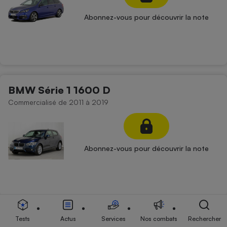
Abonnez-vous pour découvrir la note
BMW Série 1 1600 D
Commercialisé de 2011 à 2019
Abonnez-vous pour découvrir la note
Alfa Romeo Giulietta 2000 D
Tests
Actus
Services
Nos combats
Rechercher