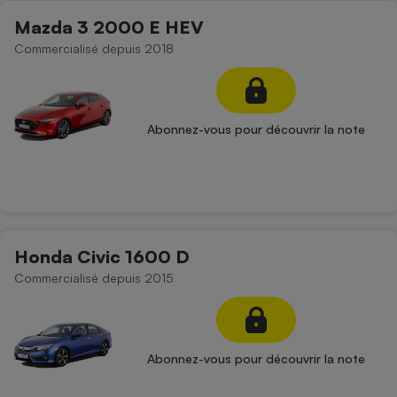
Téléphone mobile -
Mazda 3 2000 E HEV
Smartphone
Plaque de cuisson à
Commercialisé depuis 2018
induction
Climatiseur -
Abonnez-vous pour découvrir la note
Ventilateur
Antivirus
Climatiseur -
Ventilateur
Honda Civic 1600 D
Commercialisé depuis 2015
Abonnez-vous pour découvrir la note