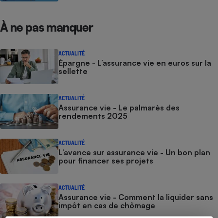
À ne pas manquer
ACTUALITÉ
Épargne - L’assurance vie en euros sur la
sellette
ACTUALITÉ
Assurance vie - Le palmarès des
rendements 2025
ACTUALITÉ
L’avance sur assurance vie - Un bon plan
pour financer ses projets
ACTUALITÉ
Assurance vie - Comment la liquider sans
impôt en cas de chômage