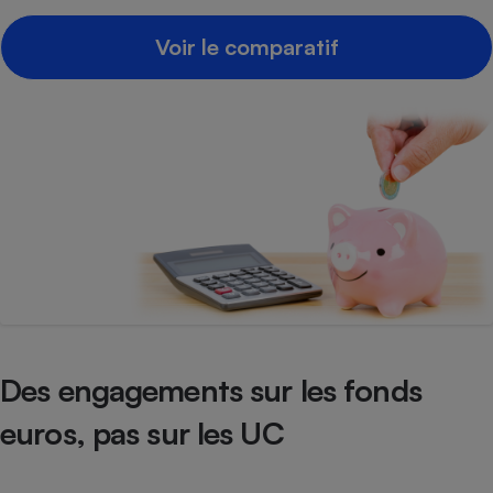
Cafetière à expressos
Voir le comparatif
Robot ménager
Des engagements sur les fonds
euros, pas sur les UC