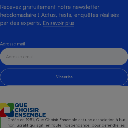
Recevez gratuitement notre newsletter
hebdomadaire ! Actus, tests, enquêtes réalisés
par des experts.
En savoir plus
Adresse mail
S'inscrire
Créée en 1951, Que Choisir Ensemble est une association à but
non lucratif qui agit, en toute indépendance, pour défendre les