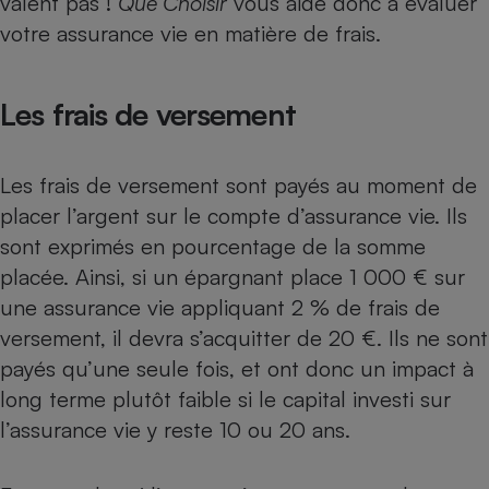
valent pas !
Que Choisir
vous aide donc à évaluer
votre assurance vie en matière de frais.
Cafetière à expressos
Les frais de versement
Les frais de versement sont payés au moment de
placer l’argent sur le compte d’assurance vie. Ils
sont exprimés en pourcentage de la somme
Robot ménager
placée. Ainsi, si un épargnant place 1 000 € sur
une assurance vie appliquant 2 % de frais de
versement, il devra s’acquitter de 20 €. Ils ne sont
payés qu’une seule fois, et ont donc un impact à
long terme plutôt faible si le capital investi sur
l’assurance vie y reste 10 ou 20 ans.