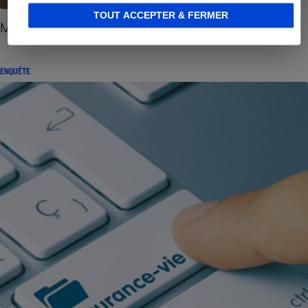
TOUT ACCEPTER & FERMER
Multisupport et Bourse - Le prix du risque
ENQUÊTE