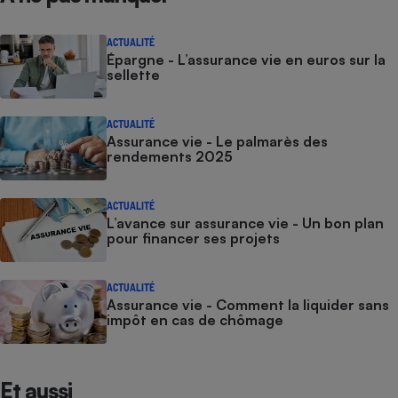
ACTUALITÉ
Épargne - L’assurance vie en euros sur la
sellette
ACTUALITÉ
Assurance vie - Le palmarès des
rendements 2025
ACTUALITÉ
L’avance sur assurance vie - Un bon plan
pour financer ses projets
ACTUALITÉ
Assurance vie - Comment la liquider sans
impôt en cas de chômage
Et aussi