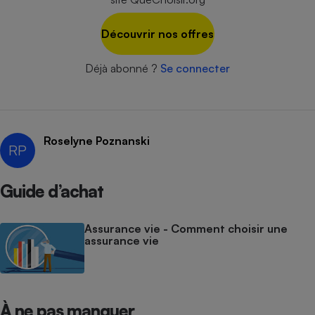
Cafetière à expressos
Découvrir nos offres
Déjà abonné ?
Se connecter
Roselyne Poznanski
RP
Robot ménager
Guide d’achat
Assurance vie - Comment choisir une
assurance vie
À ne pas manquer