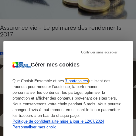
Assurance vie - Le palmarès des rendements
2017
Continuer sans accepter
ENQUÊTE
Gérer mes cookies
Que Choisir Ensemble et ses
7 partenaires
utilisent des
traceurs pour mesurer l’audience, la performance,
personnaliser les contenus, les partager, optimiser la
promotion et afficher des contenus provenant de sites tiers.
Nous conserverons votre choix pendant 6 mois. Vous pourrez
changer d’avis à tout moment en utilisant le lien « paramétrer
les traceurs » en bas de chaque page.
Politique de confidentialité mise à jour le 12/07/2024
Personnaliser mes choix