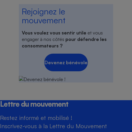
Rejoignez le
mouvement
Vous voulez vous sentir utile
et vous
engager à nos côtés
pour défendre les
consommateurs ?
Devenez bénévole
Lettre du mouvement
Restez informé et mobilisé !
Inscrivez-vous à la Lettre du Mouvement