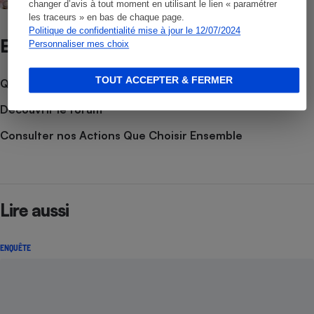
changer d’avis à tout moment en utilisant le lien « paramétrer
les traceurs » en bas de chaque page.
Politique de confidentialité mise à jour le 12/07/2024
Et aussi
Personnaliser mes choix
TOUT ACCEPTER & FERMER
Que faire en cas de litige ?
Découvrir le forum
Consulter nos Actions Que Choisir Ensemble
Lire aussi
ENQUÊTE