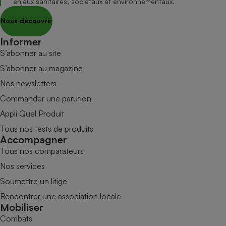
enjeux sanitaires, sociétaux et environnementaux.
Nous découvrir
Informer
S’abonner au site
S’abonner au magazine
Nos newsletters
Commander une parution
Appli Quel Produit
Tous nos tests de produits
Accompagner
Tous nos comparateurs
Nos services
Soumettre un litige
Rencontrer une association locale
Mobiliser
Combats