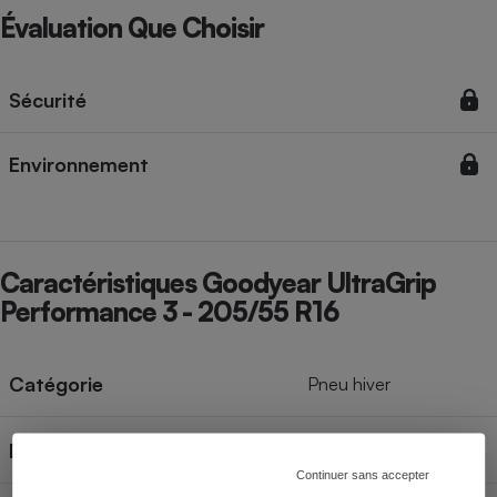
Évaluation Que Choisir
Sécurité
Environnement
Caractéristiques Goodyear UltraGrip
Performance 3 - 205/55 R16
Catégorie
Pneu hiver
205/55 R16
Dimension testée
Continuer sans accepter