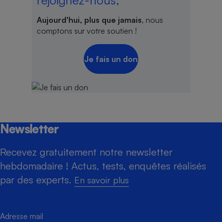
rejoignez-nous,
Aujourd'hui, plus que jamais
, nous
comptons sur votre soutien !
Je fais un don
Newsletter
Recevez gratuitement notre newsletter
hebdomadaire ! Actus, tests, enquêtes réalisés
par des experts.
En savoir plus
Adresse mail