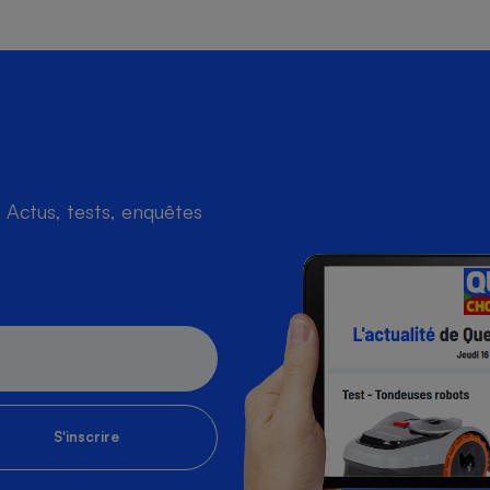
Actus, tests, enquêtes
S'inscrire