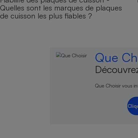
Quelles sont les marques de plaques
de cuisson les plus fiables ?
Que Cho
Découvrez
Que Choisir vous inf
Cliq