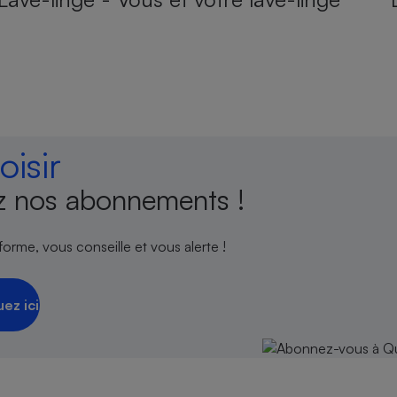
isir
 nos abonnements !
orme, vous conseille et vous alerte !
uez ici