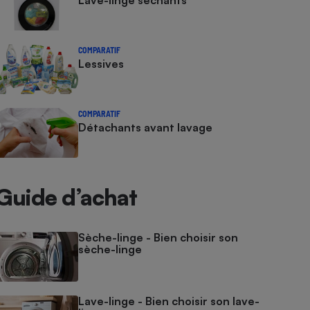
Lave-linge séchants
COMPARATIF
Lessives
COMPARATIF
Détachants avant lavage
Guide d’achat
Sèche-linge - Bien choisir son
sèche-linge
Lave-linge - Bien choisir son lave-