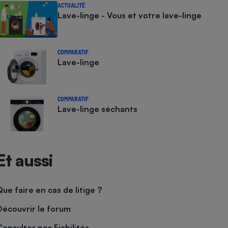
ACTUALITÉ
Lave-linge - Vous et votre lave-linge
COMPARATIF
Lave-linge
COMPARATIF
Lave-linge séchants
Et aussi
Que faire en cas de litige ?
Découvrir le forum
Consulter nos Fiabilités