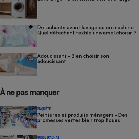
Détachants avant lavage ou en machine -
Quel détachant textile universel choisir ?
Adoucissant - Bien choisir son
adoucissant
À ne pas manquer
ENQUÊTE
Peintures et produits ménagers - Des
promesses vertes bien trop floues
GUIDE D'ACHAT