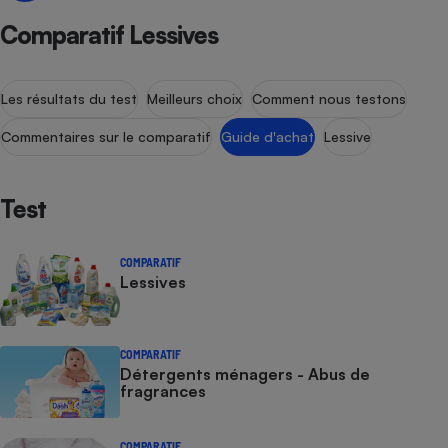
Comparatif Lessives
Les résultats du test
Meilleurs choix
Comment nous testons
Commentaires sur le comparatif
Guide d'achat
Lessive
Test
COMPARATIF
Lessives
COMPARATIF
Détergents ménagers - Abus de
fragrances
COMPARATIF