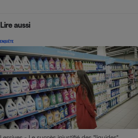
Lire aussi
ENQUÊTE
Lessives - Le succès injustifié des "liquides"