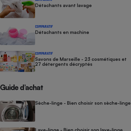
Détachants avant lavage
COMPARATIF
Détachants en machine
COMPARATIF
Savons de Marseille - 23 cosmétiques et
27 détergents décryptés
Guide d’achat
Sèche-linge - Bien choisir son sèche-linge
Lave-linge - Bien choisir son lave-linge