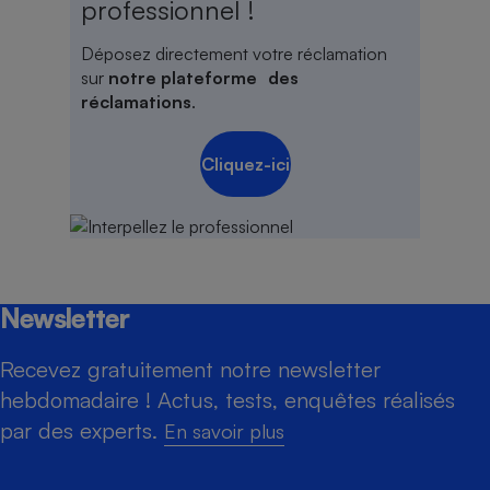
professionnel !
Déposez directement votre réclamation
sur
notre plateforme des
réclamations
.
Cliquez-ici
Newsletter
Recevez gratuitement notre newsletter
hebdomadaire ! Actus, tests, enquêtes réalisés
par des experts.
En savoir plus