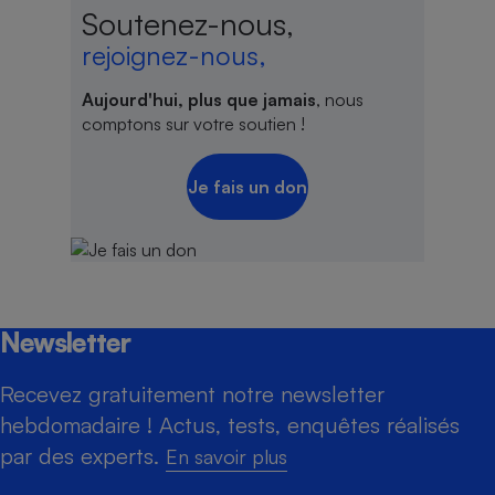
Soutenez-nous,
rejoignez-nous,
Aujourd'hui, plus que jamais
, nous
comptons sur votre soutien !
Je fais un don
Newsletter
Recevez gratuitement notre newsletter
hebdomadaire ! Actus, tests, enquêtes réalisés
par des experts.
En savoir plus