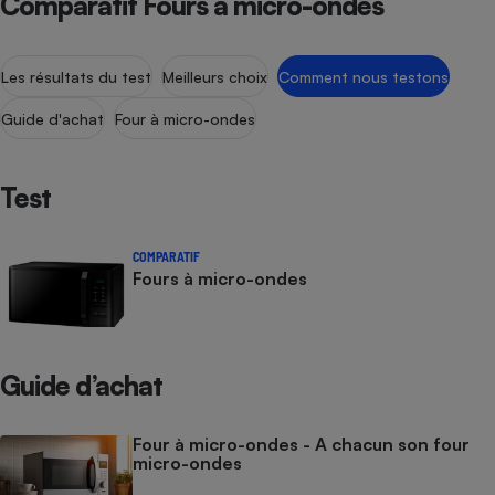
Comparatif Fours à micro-ondes
Les résultats du test
Meilleurs choix
Comment nous testons
Guide d'achat
Four à micro-ondes
Test
COMPARATIF
Fours à micro-ondes
Guide d’achat
Four à micro-ondes - A chacun son four
micro-ondes