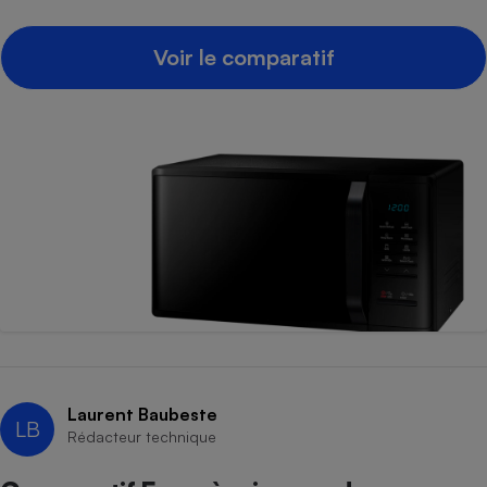
Voir le comparatif
Laurent Baubeste
LB
Rédacteur technique