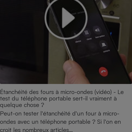
Cafetière à expressos
Robot ménager
Étanchéité des fours à micro-ondes (vidéo) - Le
test du téléphone portable sert-il vraiment à
quelque chose ?
Peut-on tester l'étanchéité d'un four à micro-
ondes avec un téléphone portable ? Si l'on en
croit les nombreux articles…