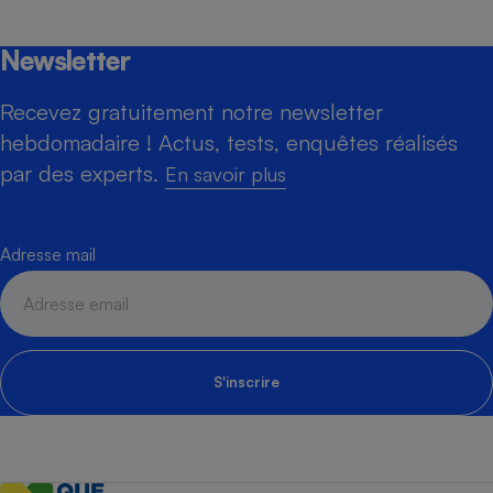
Newsletter
Recevez gratuitement notre newsletter
hebdomadaire ! Actus, tests, enquêtes réalisés
par des experts.
En savoir plus
Adresse mail
S'inscrire