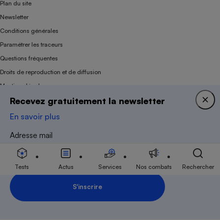
Plan du site
Newsletter
Conditions générales
Paramétrer les traceurs
Questions fréquentes
Droits de reproduction et de diffusion
Mentions légales
Recevez gratuitement la newsletter
Panel
En savoir plus
Association indépendante de l’État, des syndicats, des producteurs et des
Adresse mail
distributeurs depuis 1951.
Tests
Actus
Services
Nos combats
Rechercher
S'inscrire
Inscription Newsletter