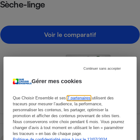
Sèche-linge
Voir le comparatif
Continuer sans accepter
Gérer mes cookies
Que Choisir Ensemble et ses
7 partenaires
utilisent des
traceurs pour mesurer l’audience, la performance,
personnaliser les contenus, les partager, optimiser la
promotion et afficher des contenus provenant de sites tiers.
Nous conserverons votre choix pendant 6 mois. Vous pourrez
changer d’avis à tout moment en utilisant le lien « paramétrer
les traceurs » en bas de chaque page.
Nadège Mazery
Politique de confidentialité mise à jour le 12/07/2024