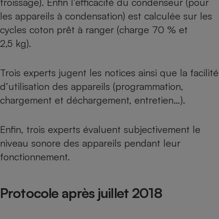
froissage). Enfin l’efficacité du condenseur (pour
les appareils à condensation) est calculée sur les
cycles coton prêt à ranger (charge 70 % et
2,5 kg).
Trois experts jugent les notices ainsi que la facilité
d’utilisation des appareils (programmation,
chargement et déchargement, entretien…).
Enfin, trois experts évaluent subjectivement le
niveau sonore des appareils pendant leur
fonctionnement.
Protocole après juillet 2018