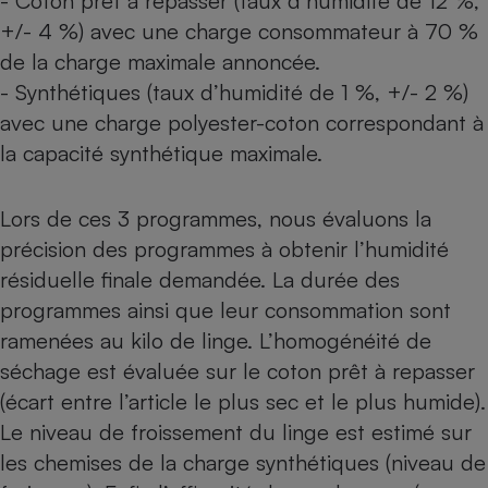
- Coton prêt à repasser (taux d’humidité de 12 %,
+/- 4 %) avec une charge consommateur à 70 %
Cafetière à expressos
de la charge maximale annoncée.
- Synthétiques (taux d’humidité de 1 %, +/- 2 %)
avec une charge polyester-coton correspondant à
la capacité synthétique maximale.
Lors de ces 3 programmes, nous évaluons la
précision des programmes à obtenir l’humidité
Robot ménager
résiduelle finale demandée. La durée des
programmes ainsi que leur consommation sont
ramenées au kilo de linge. L’homogénéité de
séchage est évaluée sur le coton prêt à repasser
(écart entre l’article le plus sec et le plus humide).
Le niveau de froissement du linge est estimé sur
les chemises de la charge synthétiques (niveau de