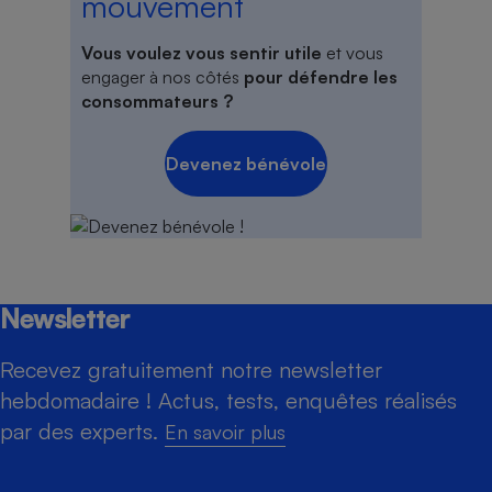
mouvement
Vous voulez vous sentir utile
et vous
engager à nos côtés
pour défendre les
consommateurs ?
Devenez bénévole
Newsletter
Recevez gratuitement notre newsletter
hebdomadaire ! Actus, tests, enquêtes réalisés
par des experts.
En savoir plus