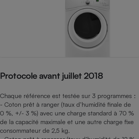
Téléphone mobile -
Smartphone
Plaque de cuisson à
induction
Climatiseur -
Ventilateur
Antivirus
Protocole avant juillet 2018
Climatiseur -
Ventilateur
Chaque référence est testée sur 3 programmes :
- Coton prêt à ranger (taux d’humidité finale de
0 %, +/- 3 %) avec une charge standard à 70 %
de la capacité maximale et une autre charge fixe
consommateur de 2,5 kg.