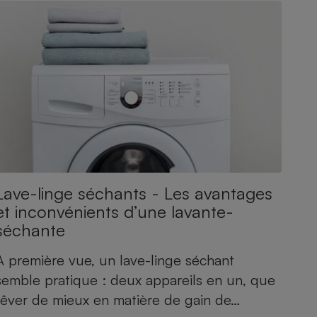
Lave-linge séchants - Les avantages
et inconvénients d’une lavante-
séchante
À première vue, un lave-linge séchant
semble pratique : deux appareils en un, que
rêver de mieux en matière de gain de…