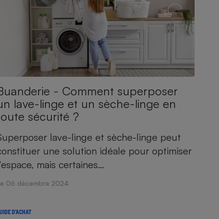
Buanderie - Comment superposer
un lave-linge et un sèche-linge en
toute sécurité ?
Superposer lave-linge et sèche-linge peut
constituer une solution idéale pour optimiser
l’espace, mais certaines…
Le 06 décembre 2024
UIDE D'ACHAT