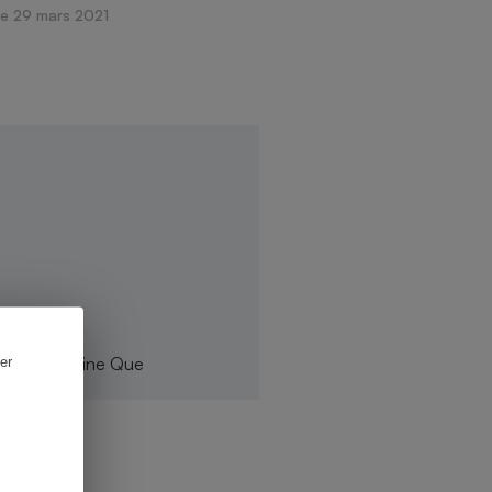
Le 29 mars 2021
er