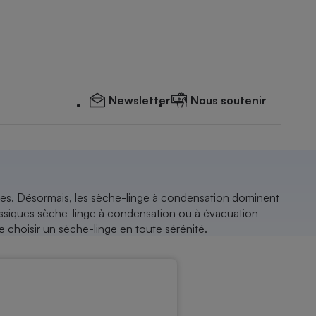
Newsletter
Nous soutenir
tiques. Désormais, les sèche-linge à condensation dominent
ssiques sèche-linge à condensation ou à évacuation
e choisir un sèche-linge en toute sérénité.