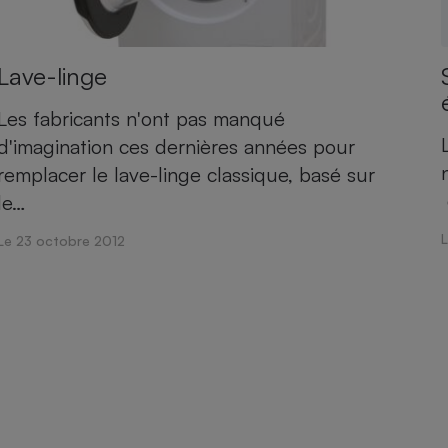
Lave-linge
Les fabricants n'ont pas manqué
d'imagination ces dernières années pour
remplacer le lave-linge classique, basé sur
le…
L
Le 23 octobre 2012