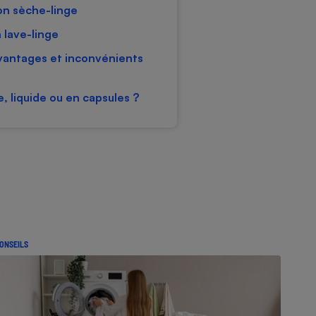
son sèche-linge
n lave-linge
avantages et inconvénients
, liquide ou en capsules ?
ONSEILS