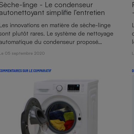
Sèche-linge - Le condenseur
autonettoyant simplifie l’entretien
Les innovations en matière de sèche-linge
sont plutôt rares. Le système de nettoyage
automatique du condenseur proposé…
Le 05 septembre 2020
COMMENTAIRES SUR LE COMPARATIF
D