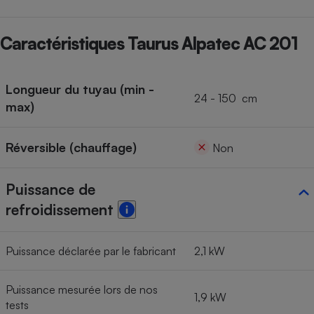
Cafetière à expressos
Caractéristiques Taurus Alpatec AC 201
Longueur du tuyau (min -
24 - 150 cm
max)
Réversible (chauffage)
Non
Robot ménager
Puissance de
refroidissement
Puissance déclarée par le fabricant
2,1 kW
Puissance mesurée lors de nos
1,9 kW
tests