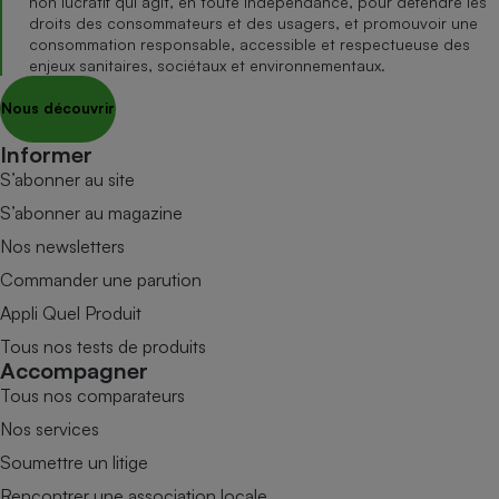
non lucratif qui agit, en toute indépendance, pour défendre les
droits des consommateurs et des usagers, et promouvoir une
consommation responsable, accessible et respectueuse des
enjeux sanitaires, sociétaux et environnementaux.
Nous découvrir
Informer
S’abonner au site
S’abonner au magazine
Nos newsletters
Commander une parution
Appli Quel Produit
Tous nos tests de produits
Accompagner
Tous nos comparateurs
Nos services
Soumettre un litige
Rencontrer une association locale