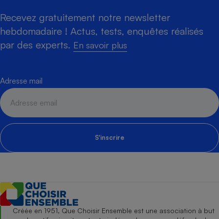
Recevez gratuitement notre newsletter
hebdomadaire ! Actus, tests, enquêtes réalisés
par des experts.
En savoir plus
Adresse mail
S'inscrire
Créée en 1951, Que Choisir Ensemble est une association à but