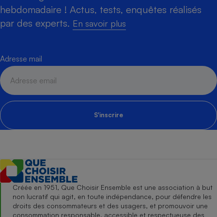
hebdomadaire ! Actus, tests, enquêtes réalisés
par des experts.
En savoir plus
Adresse mail
S'inscrire
Créée en 1951, Que Choisir Ensemble est une association à but
non lucratif qui agit, en toute indépendance, pour défendre les
droits des consommateurs et des usagers, et promouvoir une
consommation responsable, accessible et respectueuse des