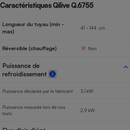
Caractéristiques Qilive Q.6755
Cafetière à expressos
Longueur du tuyau (min -
41 - 144 cm
max)
Réversible (chauffage)
Non
Puissance de
Robot ménager
refroidissement
Puissance déclarée par le fabricant
3,1 kW
Puissance mesurée lors de nos
2,9 kW
tests