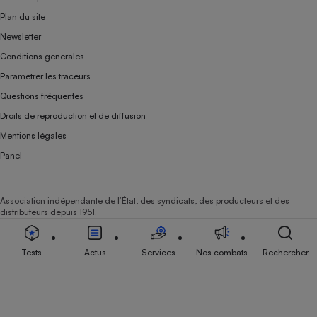
Plan du site
Newsletter
Conditions générales
Paramétrer les traceurs
Questions fréquentes
Droits de reproduction et de diffusion
Mentions légales
Panel
Association indépendante de l’État, des syndicats, des producteurs et des
distributeurs depuis 1951.
Tests
Actus
Services
Nos combats
Rechercher