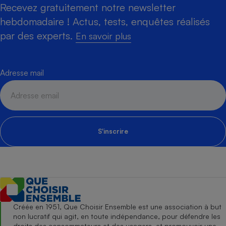
Recevez gratuitement notre newsletter
hebdomadaire ! Actus, tests, enquêtes réalisés
par des experts.
En savoir plus
Adresse mail
S'inscrire
Créée en 1951, Que Choisir Ensemble est une association à but
non lucratif qui agit, en toute indépendance, pour défendre les
droits des consommateurs et des usagers, et promouvoir une