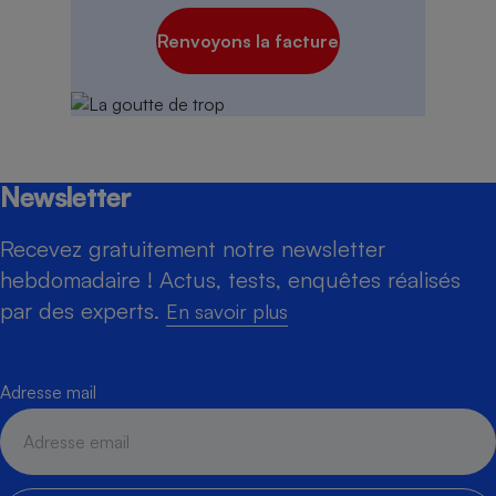
Renvoyons la facture
Newsletter
Recevez gratuitement notre newsletter
hebdomadaire ! Actus, tests, enquêtes réalisés
par des experts.
En savoir plus
Adresse mail