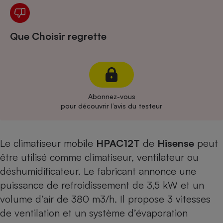
Cafetière à expressos
Que Choisir regrette
Abonnez-vous
pour découvrir l’avis du testeur
Robot ménager
Le climatiseur mobile
HPAC12T
de
Hisense
peut
être utilisé comme climatiseur, ventilateur ou
déshumidificateur. Le fabricant annonce une
puissance de refroidissement de 3,5 kW et un
volume d’air de 380 m3/h. Il propose 3 vitesses
de ventilation et un système d’évaporation