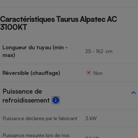
Cafetière à expressos
Caractéristiques Taurus Alpatec AC
3100KT
Longueur du tuyau (min -
25 - 162 cm
max)
Robot ménager
Réversible (chauffage)
Non
Puissance de
refroidissement
Puissance déclarée par le fabricant
3 kW
Puissance mesurée lors de nos