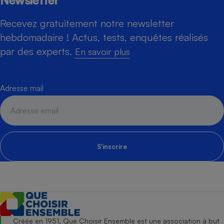
Newsletter
Recevez gratuitement notre newsletter
hebdomadaire ! Actus, tests, enquêtes réalisés
par des experts.
En savoir plus
Adresse mail
S'inscrire
Créée en 1951, Que Choisir Ensemble est une association à but