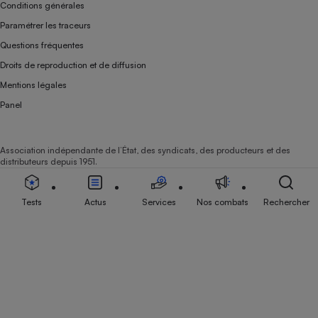
Conditions générales
Paramétrer les traceurs
Questions fréquentes
Droits de reproduction et de diffusion
Mentions légales
Panel
Association indépendante de l’État, des syndicats, des producteurs et des
distributeurs depuis 1951.
Tests
Actus
Services
Nos combats
Rechercher