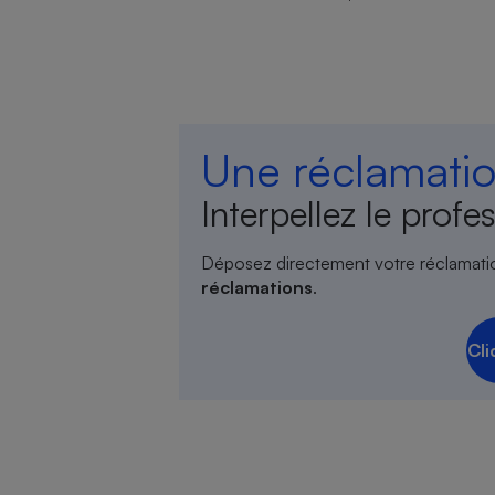
Une réclamatio
Interpellez le profes
Déposez directement votre réclamati
réclamations
.
Cli