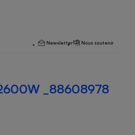
Newsletter
Nous soutenir
t 2600W _88608978