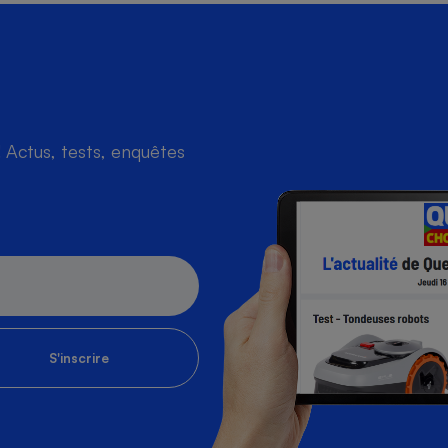
Actus, tests, enquêtes
S'inscrire