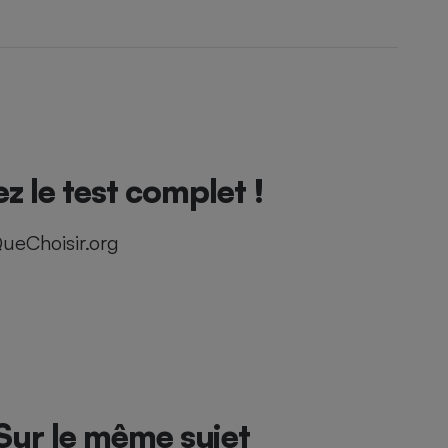
le test complet !
ueChoisir.org
Sur le même sujet