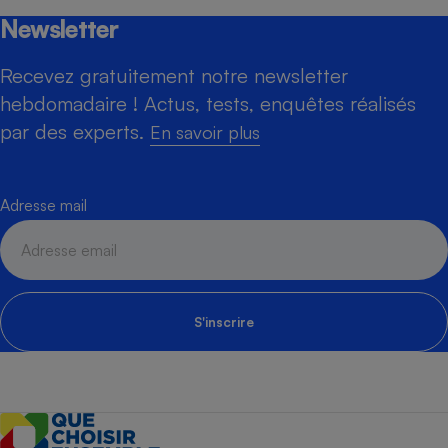
Newsletter
Recevez gratuitement notre newsletter
hebdomadaire ! Actus, tests, enquêtes réalisés
par des experts.
En savoir plus
Adresse mail
S'inscrire