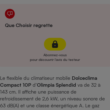
Cafetière à expressos
Que Choisir regrette
Abonnez-vous
Robot ménager
pour découvrir l’avis du testeur
Le flexible du climatiseur mobile
Dolceclima
Compact 10P
d’
Olimpia Splendid
va de 32 à
143 cm. Il affiche une puissance de
refroidissement de 2,6 kW, un niveau sonore de
63 dB(A) et une classe énergétique A. Le gaz