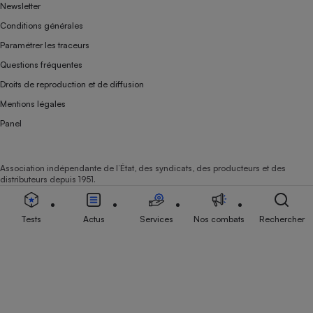
Newsletter
Conditions générales
Paramétrer les traceurs
Questions fréquentes
Droits de reproduction et de diffusion
Mentions légales
Panel
Association indépendante de l’État, des syndicats, des producteurs et des
distributeurs depuis 1951.
Tests
Actus
Services
Nos combats
Rechercher