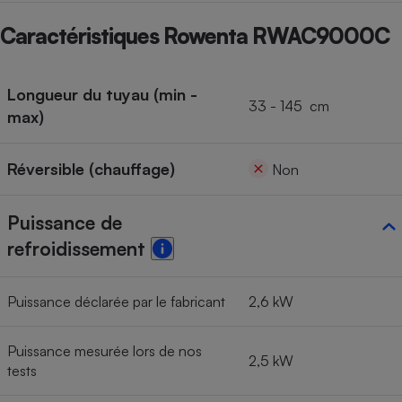
Cafetière à expressos
Caractéristiques Rowenta RWAC9000C
Longueur du tuyau (min -
33 - 145 cm
max)
Réversible (chauffage)
Non
Robot ménager
Puissance de
refroidissement
Puissance déclarée par le fabricant
2,6 kW
Puissance mesurée lors de nos
2,5 kW
tests