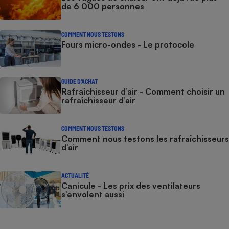
de 6 000 personnes
COMMENT NOUS TESTONS
Fours micro-ondes - Le protocole
GUIDE D'ACHAT
Rafraîchisseur d’air - Comment choisir un
rafraîchisseur d’air
COMMENT NOUS TESTONS
Comment nous testons les rafraîchisseurs
d’air
ACTUALITÉ
Canicule - Les prix des ventilateurs
s’envolent aussi