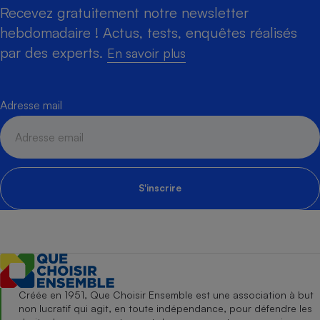
Recevez gratuitement notre newsletter
hebdomadaire ! Actus, tests, enquêtes réalisés
par des experts.
En savoir plus
Adresse mail
S'inscrire
Créée en 1951, Que Choisir Ensemble est une association à but
non lucratif qui agit, en toute indépendance, pour défendre les