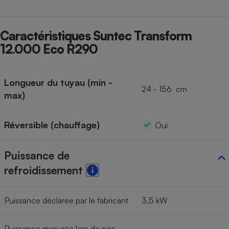
Cafetière à expressos
Caractéristiques Suntec Transform
12.000 Eco R290
Longueur du tuyau (min -
24 - 156 cm
max)
Robot ménager
Réversible (chauffage)
Oui
Puissance de
refroidissement
Puissance déclarée par le fabricant
3,5 kW
Puissance mesurée lors de nos